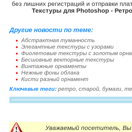
без лишних регистраций и отправки плат
Текстуры для Photoshop - Ретр
Другие новости по теме:
Абстрактная туманность
Элегантные текстуры с узорами
Фиолетовые текстуры с золотым орн
Бесшовные векторные текстуры
Винтажные орнаменты
Нежные фоны облака
Кисти разный орнамент
Ключевые теги:
ретро
,
старой
,
бумаги
,
те
Уважаемый посетитель, Вы 