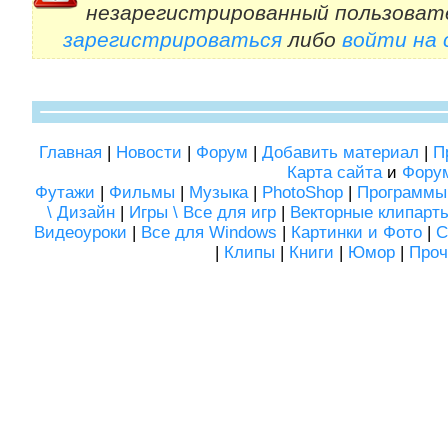
незарегистрированный пользоват
зарегистрироваться
либо
войти на
Главная
|
Новости
|
Форум
|
Добавить материал
|
П
Карта сайта
и
Фору
Футажи
|
Фильмы
|
Музыка
|
PhotoShop
|
Программы
\ Дизайн
|
Игры \ Все для игр
|
Векторные клипарт
Видеоуроки
|
Все для Windows
|
Картинки и Фото
|
С
|
Клипы
|
Книги
|
Юмор
|
Проч