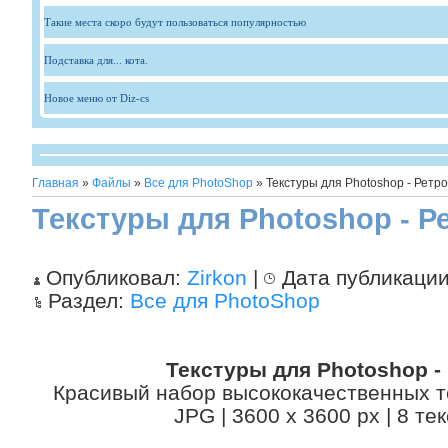
Такие места скоро будут пользоваться популярностью
Подставка для... кота.
Новое меню от Diz-cs
Главная
»
Файлы
»
Все для PhotoShop
» Текстуры для Photoshop - Ретро
Текстуры для Photoshop - Р
Опубликовал:
Zirkon
|
Дата публикаци
Раздел:
Все для PhotoShop
Текстуры для Photoshop -
Красивый набор высококачественных т
JPG | 3600 x 3600 px | 8 те