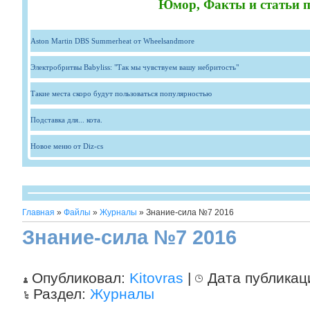
Юмор, Факты и статьи п
Aston Martin DBS Summerheat от Wheelsandmore
Электробритвы Babyliss: "Так мы чувствуем вашу небритость"
Такие места скоро будут пользоваться популярностью
Подставка для... кота.
Новое меню от Diz-cs
Главная
»
Файлы
»
Журналы
» Знание-сила №7 2016
Знание-сила №7 2016
Опубликовал:
Kitovras
|
Дата публикац
Раздел:
Журналы