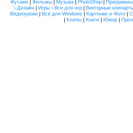
Футажи
|
Фильмы
|
Музыка
|
PhotoShop
|
Программы
\ Дизайн
|
Игры \ Все для игр
|
Векторные клипарт
Видеоуроки
|
Все для Windows
|
Картинки и Фото
|
С
|
Клипы
|
Книги
|
Юмор
|
Проч