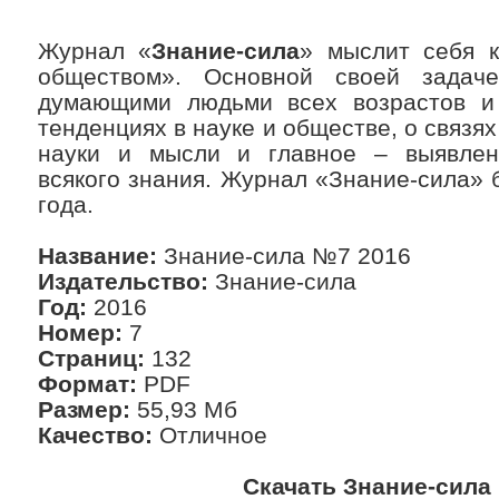
Журнал «
Знание-сила
» мыслит себя к
обществом». Основной своей задач
думающими людьми всех возрастов и
тенденциях в науке и обществе, о связя
науки и мысли и главное – выявлен
всякого знания. Журнал «Знание-сила» 
года.
Название:
Знание-сила №7 2016
Издательство:
Знание-сила
Год:
2016
Номер:
7
Страниц:
132
Формат:
PDF
Размер:
55,93 Мб
Качество:
Отличное
Скачать Знание-сила