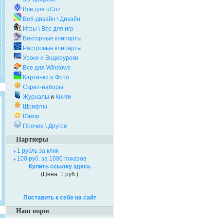
Все для uCoz
Веб-дизайн \ Дизайн
Игры \ Все для игр
Векторные клипарты
Растровые клипарты
Уроки и Видеоуроки
Все для Windows
Картинки и Фото
Скрап-наборы
Журналы
и
Книги
Шрифты
Юмор
Прочее \ Другое
Партнеры
1 рубль за клик
100 руб. за 1000 показов
Купить ссылку здесь
(Цена: 1 руб.)
Поставить к себе на сайт
Наш опрос