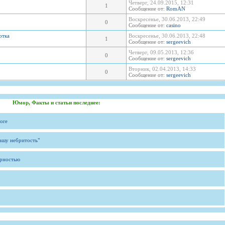
Четверг, 24.09.2015, 12:31
1
Сообщение от:
RomAN
Воскресенье, 30.06.2013, 22:49
0
Сообщение от:
casino
отка
Воскресенье, 30.06.2013, 22:48
1
Сообщение от:
sergeevich
Четверг, 09.05.2013, 12:36
0
Сообщение от:
sergeevich
Вторник, 02.04.2013, 14:33
0
Сообщение от:
sergeevich
Юмор, Факты и статьи последнее:
ore
вашу небритость"
ярностью