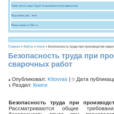
Такие места скоро будут пользоваться популярностью
Подставка для... кота.
Новое меню от Diz-cs
Главная
»
Файлы
»
Книги
» Безопасность труда при производстве свар
Безопасность труда при пр
сварочных работ
Опубликовал:
Kitovras
|
Дата публикац
Раздел:
Книги
Безопасность труда при производс
Рассматриваются общие требовани