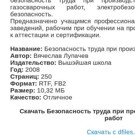
безопасность труда при производс
газосварочных работ, электробе
безопасность.
Предназначено учащимся профессионал
заведений, рабочим при обучении на про
к аттестации и сертификации.
Название:
Безопасность труда при прои
Автор:
Вячеслав Лупачев
Издательство:
Вышэйшая школа
Год:
2008
Страниц:
250
Формат:
RTF, FB2
Размер:
10,32 МБ
Качество:
Отличное
Скачать Безопасность труда при п
работ
Скачать с dfiles.