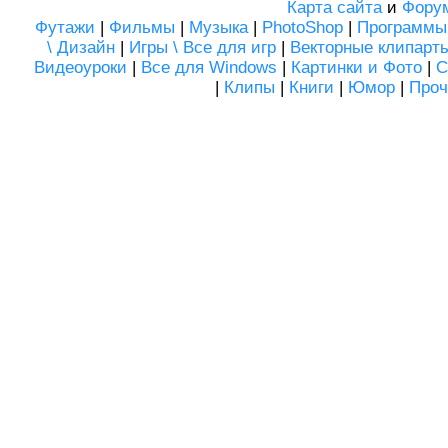
Карта сайта
и
Фору
Футажи
|
Фильмы
|
Музыка
|
PhotoShop
|
Программы
\ Дизайн
|
Игры \ Все для игр
|
Векторные клипарт
Видеоуроки
|
Все для Windows
|
Картинки и Фото
|
С
|
Клипы
|
Книги
|
Юмор
|
Проч