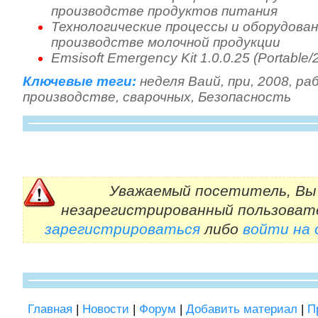
производстве продуктов питания
Технологические процессы и оборудова
производстве молочной продукции
Emsisoft Emergency Kit 1.0.0.25 (Portable/
Ключевые теги:
неделя Ваий
,
при
,
2008
,
ра
производстве
,
сварочных
,
Безопасность
Уважаемый посетитель, Вы 
незарегистрированный пользоват
зарегистрироваться
либо
войти на
Главная
|
Новости
|
Форум
|
Добавить материал
|
П