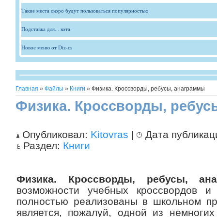
Такие места скоро будут пользоваться популярностью
Подставка для... кота.
Новое меню от Diz-cs
Главная
»
Файлы
»
Книги
» Физика. Кроссворды, ребусы, анаграммы
Физика. Кроссворды, ребус
Опубликовал:
Kitovras
|
Дата публикац
Раздел:
Книги
Физика. Кроссворды, ребусы, ан
возможности учебных кроссвордов и
полностью реализованы в школьном пр
является, пожалуй, одной из немногих