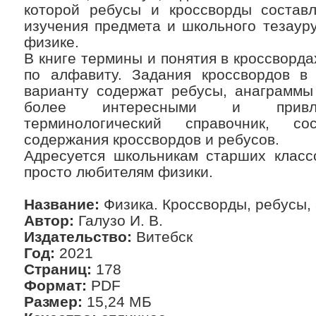
которой ребусы и кроссворды состав
изучения предмета и школьного тезаур
физике.
В книге термины и понятия в кроссворда
по алфавиту. Задания кроссвордов в 
варианту содержат ребусы, анаграммы 
более интересными и привлек
терминологический справочник, с
содержания кроссвордов и ребусов.
Адресуется школьникам старших классо
просто любителям физики.
Название:
Физика. Кроссворды, ребусы,
Автор:
Галузо И. В.
Издательство:
Витебск
Год:
2021
Страниц:
178
Формат:
PDF
Размер:
15,24 МБ