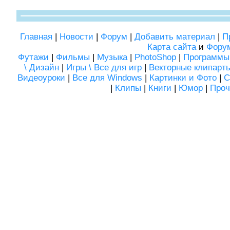
Главная
|
Новости
|
Форум
|
Добавить материал
|
П
Карта сайта
и
Фору
Футажи
|
Фильмы
|
Музыка
|
PhotoShop
|
Программы
\ Дизайн
|
Игры \ Все для игр
|
Векторные клипарт
Видеоуроки
|
Все для Windows
|
Картинки и Фото
|
С
|
Клипы
|
Книги
|
Юмор
|
Проч