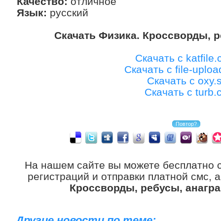
Качество:
отличное
Язык:
русский
Скачать Физика. Кроссворды, 
Скачать с katfile
Скачать с file-uplo
Скачать с oxy.s
Скачать с turb.
На нашем сайте вы можете бесплатно 
регистраций и отправки платной смс, 
Кроссворды, ребусы, анагр
Другие новости по теме: