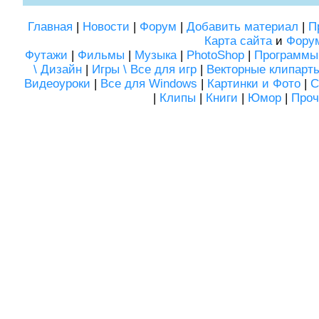
Главная
|
Новости
|
Форум
|
Добавить материал
|
П
Карта сайта
и
Фору
Футажи
|
Фильмы
|
Музыка
|
PhotoShop
|
Программы
\ Дизайн
|
Игры \ Все для игр
|
Векторные клипарт
Видеоуроки
|
Все для Windows
|
Картинки и Фото
|
С
|
Клипы
|
Книги
|
Юмор
|
Проч