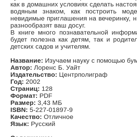
как в домашних условиях сделать насто
водяным знаком, как построить моде
невидимые приглашения на вечеринку, н
разнообразят ваш досуг.
В книге много познавательной информ
будет полезна как детям, так и родите
детских садов и учителям.
Название:
Изучаем науку с помощью бу
Автор:
Лоренс Б. Уайт
Издательство:
Центрполиграф
Год:
2002
Страниц:
128
Формат:
PDF
Размер:
3,43 МБ
ISBN:
5-227-01897-9
Качество:
Отличное
Язык:
Русский