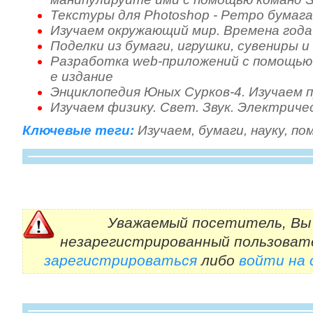
Текстуры для Photoshop - Ретро бумага
Изучаем окружающий мир. Времена года
Поделки из бумаги, игрушки, сувениры и
Разработка web-приложений с помощью 
е издание
Энциклопедия Юных Сурков-4. Изучаем 
Изучаем физику. Свет. Звук. Электрич
Ключевые теги:
Изучаем
,
бумаги
,
науку
,
по
Уважаемый посетитель, Вы 
незарегистрированный пользоват
зарегистрироваться
либо
войти на