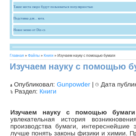
Такие места скоро будут пользоваться популярностью
Подставка для... кота.
Новое меню от Diz-cs
Главная
»
Файлы
»
Книги
» Изучаем науку с помощью бумаги
Изучаем науку с помощью б
Опубликовал:
Gunpowder
|
Дата публи
Раздел:
Книги
Изучаем науку с помощью бумаги
увлекательная история возникновен
производства бумаги, интереснейшие 
лучше понять законы физики и химии. П