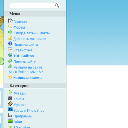
Меню
Главная
Форум
Юмор,Статьи и Факты
Добавить материал
Правила сайта
Статистика
ТОП Сайтов
Помочь сайту
Реклама на сайте
Мы в Twitter
|
Мы в VK
Комиксы и мемы
Категории
Футажи
Клипы
Музыка
Все для PhotoShop
Программы
Обои
3D-графика