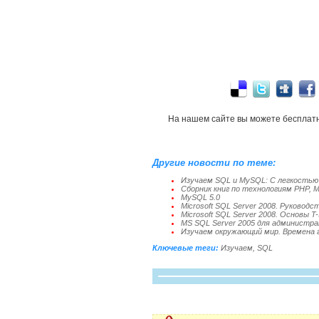
На нашем сайте вы можете бесплат
Другие новости по теме:
Изучаем SQL и MySQL: С легкостью
Сборник книг по технологиям PHP, 
MySQL 5.0
Microsoft SQL Server 2008. Руковод
Microsoft SQL Server 2008. Основы T
MS SQL Server 2005 для администр
Изучаем окружающий мир. Времена г
Ключевые теги:
Изучаем
,
SQL