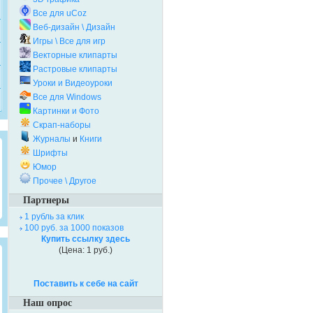
Все для uCoz
Веб-дизайн \ Дизайн
Игры \ Все для игр
Векторные клипарты
Растровые клипарты
Уроки и Видеоуроки
Все для Windows
Картинки и Фото
Скрап-наборы
Журналы
и
Книги
Шрифты
Юмор
Прочее \ Другое
Партнеры
1 рубль за клик
100 руб. за 1000 показов
Купить ссылку здесь
(Цена: 1 руб.)
Поставить к себе на сайт
Наш опрос