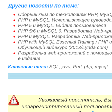
Другие новости по теме:
Сборник книг по технологиям PHP, MyS
PHP и MySQL. Исчерпывающее руковод
PHP 5 и MySQL. Библия пользователя
PHP 5/6 и MySQL 6. Разработка Web-пр
PHP и MySQL. Разработка Web-приложен
PHP with MySQL Essential Training / PHP
Обучающий видекурс (2013/Lynda com)
Разработка web-приложений с помощью 
е издание
Ключевые теги:
SQL
,
java
,
Perl
,
php
,
mysql
Уважаемый посетитель, Вы 
незарегистрированный пользоват