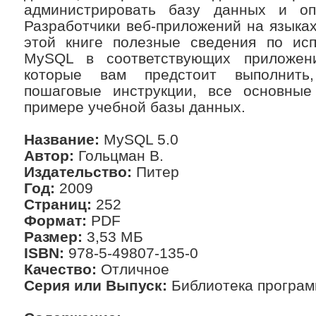
администрировать базу данных и оп
Разработчики веб-приложений на языках 
этой книге полезные сведения по ис
MySQL в соответствующих приложени
которые вам предстоит выполнить
пошаговые инструкции, все основные
примере учебной базы данных.
Название:
MySQL 5.0
Автор:
Гольцман В.
Издательство:
Питер
Год:
2009
Страниц:
252
Формат:
PDF
Размер:
3,53 МБ
ISBN:
978-5-49807-135-0
Качество:
Отличное
Серия или Выпуск:
Библиотека програм