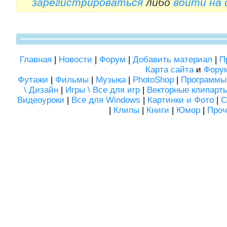
зарегистрироваться
либо
войти на
Главная
|
Новости
|
Форум
|
Добавить материал
|
П
Карта сайта
и
Фору
Футажи
|
Фильмы
|
Музыка
|
PhotoShop
|
Программы
\ Дизайн
|
Игры \ Все для игр
|
Векторные клипарт
Видеоуроки
|
Все для Windows
|
Картинки и Фото
|
С
|
Клипы
|
Книги
|
Юмор
|
Проч