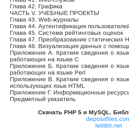
Глава 42. Графика
ЧАСТЬ V. УЧЕБНЫЕ ПРОЕКТЫ
Глава 43. Web-журналы
Глава 44. Аутентификация пользователе
Глава 45. Система рейтинговых оценок
Глава 47. Преобразование статических 
Глава 48. Визуализация данных с помо
Приложение А. Краткие сведения о язы
работающих на языке C
Приложение Б. Краткие сведения о язы
работающих на языке Perl
Приложение В. Краткие сведения о язы
использующих язык HTML
Приложение Г. Информационные ресурс
Предметный указатель
Скачать PHP 5 и MySQL. Библ
depositfiles.co
letitbit.net