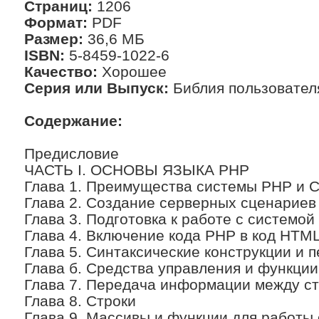
Страниц:
1206
Формат:
PDF
Размер:
36,6 МБ
ISBN:
5-8459-1022-6
Качество:
Хорошее
Серия или Выпуск:
Библия пользовател
Содержание:
Предисловие
ЧАСТЬ I. ОСНОВЫ ЯЗЫКА РНР
Глава 1. Преимущества системы РНР и
Глава 2. Создание серверных сценариев
Глава 3. Подготовка к работе с системо
Глава 4. Включение кода PHP в код HTM
Глава 5. Синтаксические конструкции и
Глава б. Средства управления и функции
Глава 7. Передача информации между с
Глава 8. Строки
Глава 9. Массивы и функции для работы