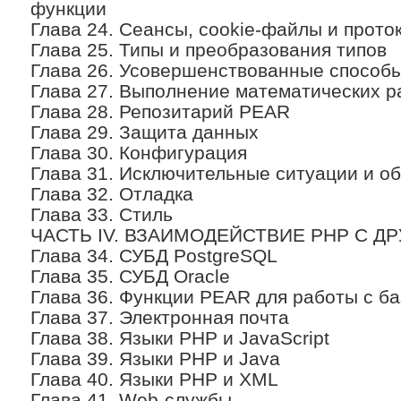
функции
Глава 24. Сеансы, cookie-файлы и прото
Глава 25. Типы и преобразования типов
Глава 26. Усовершенствованные способ
Глава 27. Выполнение математических р
Глава 28. Репозитарий PEAR
Глава 29. Защита данных
Глава 30. Конфигурация
Глава 31. Исключительные ситуации и о
Глава 32. Отладка
Глава 33. Стиль
ЧАСТЬ IV. ВЗАИМОДЕЙСТВИЕ РНР С 
Глава 34. СУБД PostgreSQL
Глава 35. СУБД Oracle
Глава 36. Функции PEAR для работы с б
Глава 37. Электронная почта
Глава 38. Языки РНР и JavaScript
Глава 39. Языки РНР и Java
Глава 40. Языки PHP и XML
Глава 41. Web-службы