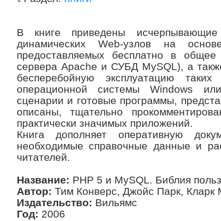
В книге приведены исчерпывающие
динамических Web-узлов на основ
предоставляемых бесплатно в общее 
сервера Apache и СУБД MySQL), а также
бесперебойную эксплуатацию таких
операционной системы Windows или
сценарии и готовые программы, предста
описаны, тщательно прокомментиров
практически значимых приложений.
Книга дополняет оперативную доку
необходимые справочные данные и рас
читателей.
Название:
PHP 5 и MySQL. Библия поль
Автор:
Тим Конверс, Джойс Парк, Кларк
Издательство:
Вильямс
Год:
2006