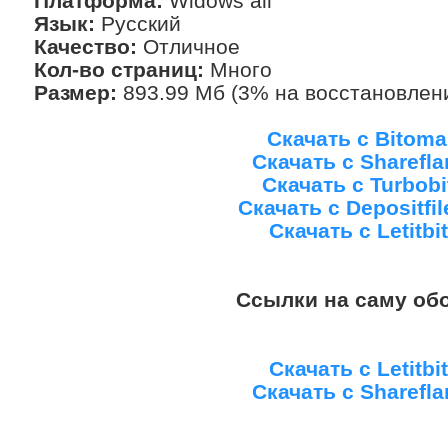
Платформа:
Widows all
Язык:
Русский
Качество:
Отличное
Кол-во страниц:
Много
Размер:
893.99 Мб (3% на восстановлен
Скачать с Bitoma
Скачать с Sharefla
Скачать с Turbobi
Скачать с Depositfi
Скачать с Letitbit
Ссылки на саму обо
Скачать с Letitbit
Скачать с Sharefla