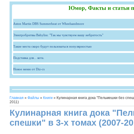
Юмор, Факты и статьи п
Aston Martin DBS Summerheat от Wheelsandmore
Электробритвы Babyliss: "Так мы чувствуем вашу небритость"
Такие места скоро будут пользоваться популярностью
Подставка для... кота.
Новое меню от Diz-cs
Главная
»
Файлы
»
Книги
» Кулинарная книга дока "Пельмешки без спешк
2011)
Кулинарная книга дока "Пе
спешки" в 3-х томах (2007-20