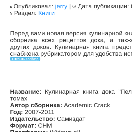
Опубликовал:
jerry
|
Дата публикации:
Раздел:
Книги
Перед вами новая версия кулинарной кн
сборника всех рецептов дока, а такж
других доков. Кулинарная книга пред
снабжена рубрикатором для удобства ис
Название:
Кулинарная книга дока "Пел
томах
Автор сборника:
Academic Crack
Год:
2007-2011
Издательство:
Самиздат
Формат:
CHM