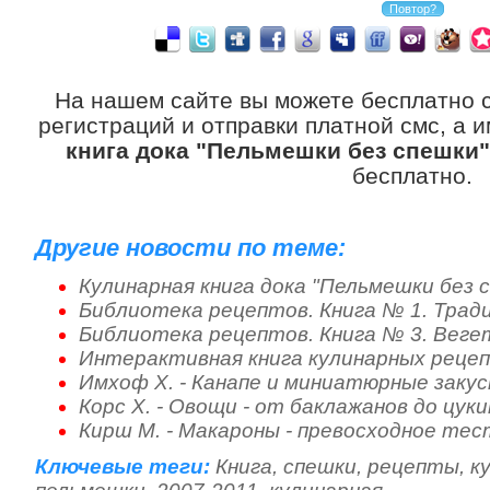
На нашем сайте вы можете бесплатно 
регистраций и отправки платной смс, а 
книга дока "Пельмешки без спешки" 
бесплатно.
Другие новости по теме:
Кулинарная книга дока "Пельмешки без с
Библиотека рецептов. Книга № 1. Тради
Библиотека рецептов. Книга № 3. Вегет
Интерактивная книга кулинарных рецеп
Имхоф Х. - Канапе и миниатюрные закуск
Корс Х. - Овощи - от баклажанов до цуки
Кирш М. - Макароны - превосходное тес
Ключевые теги:
Книга
,
спешки
,
рецепты
,
к