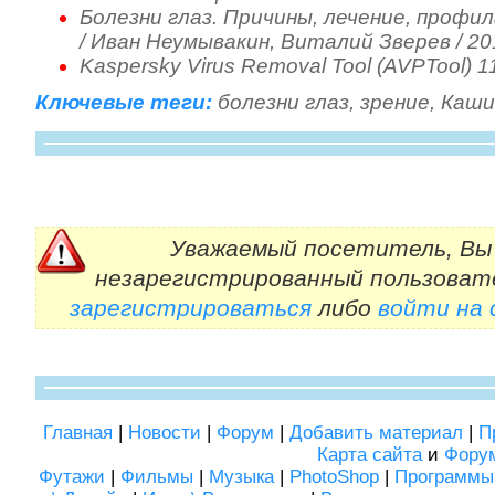
Болезни глаз. Причины, лечение, проф
/ Иван Неумывакин, Виталий Зверев / 20
Kaspersky Virus Removal Tool (AVPTool) 1
Ключевые теги:
болезни глаз
,
зрение
,
Каши
Уважаемый посетитель, Вы 
незарегистрированный пользоват
зарегистрироваться
либо
войти на
Главная
|
Новости
|
Форум
|
Добавить материал
|
П
Карта сайта
и
Фору
Футажи
|
Фильмы
|
Музыка
|
PhotoShop
|
Программы