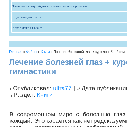
Такие места скоро будут пользоваться популярностью
Подставка для... кота.
Новое меню от Diz-cs
Главная
»
Файлы
»
Книги
» Лечение болезней глаз + курс лечебной гимн
Лечение болезней глаз + ку
гимнастики
Опубликовал:
ultra77
|
Дата публикаци
Раздел:
Книги
В современном мире с болезнью глаз 
каждый. Это касается как непредсказуе