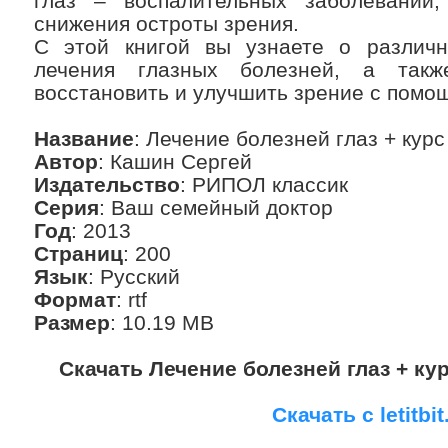
глаз – воспалительных заболеваний
снижения остроты зрения.
С этой книгой вы узнаете о различ
лечения глазных болезней, а такж
восстановить и улучшить зрение с помо
Название
: Лечение болезней глаз + кур
Автор
: Кашин Сергей
Издательство
: РИПОЛ классик
Серия
: Ваш семейный доктор
Год
: 2013
Страниц
: 200
Язык
: Русский
Формат
: rtf
Размер
: 10.19 MB
Скачать Лечение болезней глаз + ку
Скачать с letitbit