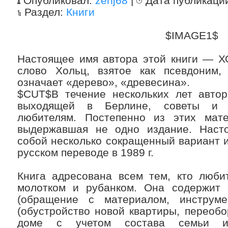
Опубликовал:
zenj68
|
Дата публикаци
Раздел:
Книги
$IMAGE1$
Настоящее имя автора этой книги — Х
слово Хольц, взятое как псевдоним,
означает «дерево», «древесина».
$CUT$В течение нескольких лет автор
выходящей в Берлине, советы и р
любителям. Постепенно из этих мате
выдержавшая не одно издание. Насто
собой несколько сокращенный вариант и
русском переводе в 1989 г.
Книга адресована всем тем, кто люби
молотком и рубанком. Она содержит 
(обращение с материалом, инструме
(обустройство новой квартиры, переоб
доме с учетом состава семьи и