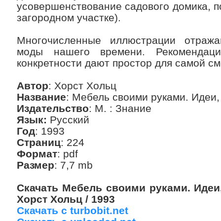
усовершенствование садового домика, п
загородном участке).
Многочисленные иллюстрации отража
моды нашего времени. Рекомендац
конкретности дают простор для самой с
Автор
: Хорст Хольц
Название
: Мебель своими руками. Идеи
Издательство
: М. : Знание
Язык:
Русский
Год
: 1993
Страниц
: 224
Формат
: pdf
Размер
: 7,7 mb
Скачать Мебель своими руками. Идеи,
Хорст Хольц / 1993
Скачать с turbobit.net