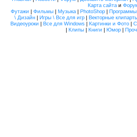
Карта сайта
и
Фору
Футажи
|
Фильмы
|
Музыка
|
PhotoShop
|
Программы
\ Дизайн
|
Игры \ Все для игр
|
Векторные клипарт
Видеоуроки
|
Все для Windows
|
Картинки и Фото
|
С
|
Клипы
|
Книги
|
Юмор
|
Проч