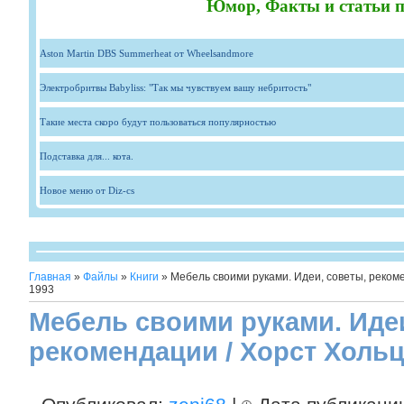
Юмор, Факты и статьи п
Aston Martin DBS Summerheat от Wheelsandmore
Электробритвы Babyliss: "Так мы чувствуем вашу небритость"
Такие места скоро будут пользоваться популярностью
Подставка для... кота.
Новое меню от Diz-cs
Главная
»
Файлы
»
Книги
» Мебель своими руками. Идеи, советы, рекоме
1993
Мебель своими руками. Идеи
рекомендации / Хорст Хольц 