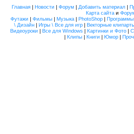
Главная
|
Новости
|
Форум
|
Добавить материал
|
П
Карта сайта
и
Фору
Футажи
|
Фильмы
|
Музыка
|
PhotoShop
|
Программы
\ Дизайн
|
Игры \ Все для игр
|
Векторные клипарт
Видеоуроки
|
Все для Windows
|
Картинки и Фото
|
С
|
Клипы
|
Книги
|
Юмор
|
Проч