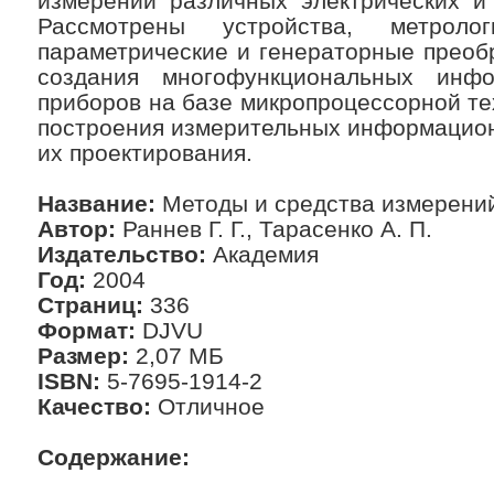
измерений различных электрических и 
Рассмотрены устройства, метрологи
параметрические и генераторные преоб
создания многофункциональных инфо
приборов на базе микропроцессорной т
построения измерительных информацион
их проектирования.
Название:
Методы и средства измерений 
Автор:
Раннев Г. Г., Тарасенко А. П.
Издательство:
Академия
Год:
2004
Страниц:
336
Формат:
DJVU
Размер:
2,07 МБ
ISBN:
5-7695-1914-2
Качество:
Отличное
Содержание: