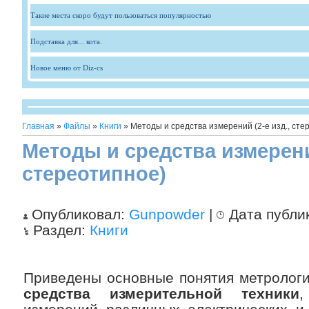
Такие места скоро будут пользоваться популярностью
Подставка для... кота.
Новое меню от Diz-cs
Главная
»
Файлы
»
Книги
» Методы и средства измерений (2-е изд., сте
Методы и средства измерений
стереотипное)
Опубликовал:
Gunpowder
|
Дата публи
Раздел:
Книги
Приведены основные понятия метролог
средства измерительной техники
,