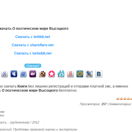
качать О поэтическом мире Высоцкого
Скачать с letitbit.net
Скачать с shareflare.net
Скачать с turbobit.net
но скачать
Книги
без лишних регистраций и отправки платной смс, а именно
ь
О поэтическом мире Высоцкого
бесплатно.
Просмотров:
257
| Комментарии
нем
твы
усь... (аудиокнига) / 2012
азличий. Проблемы правовой оценки и экспертизы