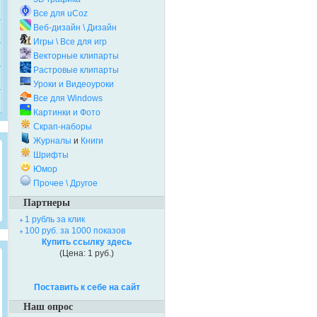
Все для uCoz
Веб-дизайн \ Дизайн
Игры \ Все для игр
Векторные клипарты
Растровые клипарты
Уроки и Видеоуроки
Все для Windows
Картинки и Фото
Скрап-наборы
Журналы
и
Книги
Шрифты
Юмор
Прочее \ Другое
Партнеры
1 рубль за клик
100 руб. за 1000 показов
Купить ссылку здесь
(Цена: 1 руб.)
Поставить к себе на сайт
Наш опрос