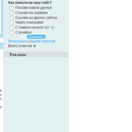
Как попали на наш сайт?
Посоветовали друзья
Ссылки на сервере
Ссылки на других сайтах
Через поисковик
С самого начала тут =)
Случайно
Результаты
|
Архив опросов
Всего ответов:
4
Реклама
и
о
о
о