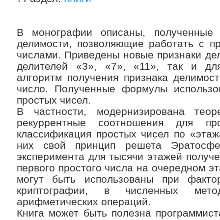
В монографии описаны, полученные 
делимости, позволяющие работать с п
числами. Приведены новые признаки дел
делителей «3», «7», «11», так и дл
алгоритм получения признака делимос
число. Полученные формулы использо
простых чисел.
В частности, модернизирована теор
рекуррентные соотношения для пр
классификация простых чисел по «эта
них свой принцип решета Эратосфе
эксперимента для тысячи этажей получ
первого простого числа на очередном 
могут быть использованы при факто
криптографии, в численных мет
арифметических операций.
Книга может быть полезна программист