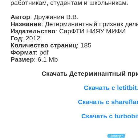
работникам, студентам и школьникам.
Автор
: Дружинин В.В.
Название
: Детерминантный признак дел
Издательство
: СарФТИ НИЯУ МИФИ
Год
: 2012
Количество страниц
: 185
Формат
: pdf
Размер
: 6.1 Mb
Скачать Детерминантный пр
Скачать с letitbit
Скачать с sharefla
Скачать с turbobi