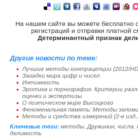
На нашем сайте вы можете бесплатно 
регистраций и отправки платной с
Детерминантный признак дел
Другие новости по теме:
Лучшие методы контрацепции (2012/HD
Загадки мира цифр и чисел
Интимность
Эротика и порнография. Критерии разл
оценки и экспертизы
О поэтическом мире Высоцкого
Феноменальная память: Методы запом
Методы и средства измерений (2-е изд.
Ключевые теги:
методы
,
Дружинин
,
числа
,
делимость