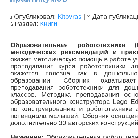
Опубликовал:
Kitovras
|
Дата публикац
Раздел:
Книги
Образовательная робототехника 
методических рекомендаций и прак
окажет методическую помощь в работе уч
преподавания курса робототехники дл
окажется полезна как в дошкольн
образовании. Сборник охватывае
преподавания робототехники для дош
классов. Методика преподавания осн
образовательного конструктора Lego E
по конструированию и робототехнике 
потенциала малышей. Сборник оснащён
дополнительно 30 авторских конструкций
Название:
Образовательная робототехн