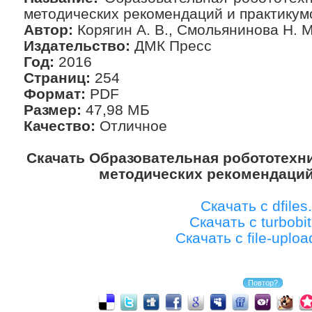
методических рекомендаций и практикум
Автор:
Корягин А. В., Смольянинова Н. М
Издательство:
ДМК Пресс
Год:
2016
Страниц:
254
Формат:
PDF
Размер:
47,98 МБ
Качество:
Отличное
Скачать Образовательная робототехни
методических рекомендаций
Скачать с dfiles.
Скачать с turbobit
Скачать с file-uplo