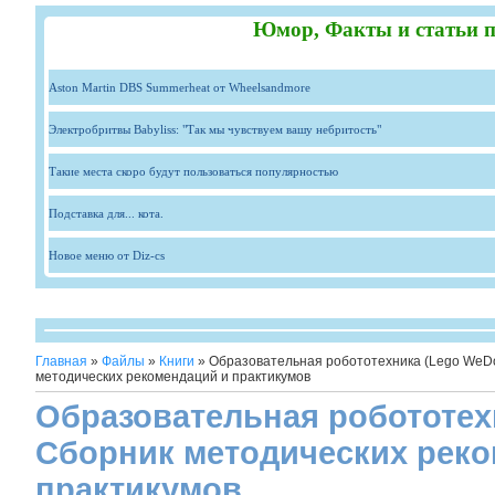
Юмор, Факты и статьи п
Aston Martin DBS Summerheat от Wheelsandmore
Электробритвы Babyliss: "Так мы чувствуем вашу небритость"
Такие места скоро будут пользоваться популярностью
Подставка для... кота.
Новое меню от Diz-cs
Главная
»
Файлы
»
Книги
» Образовательная робототехника (Lego WeDo
методических рекомендаций и практикумов
Образовательная робототех
Сборник методических реко
практикумов