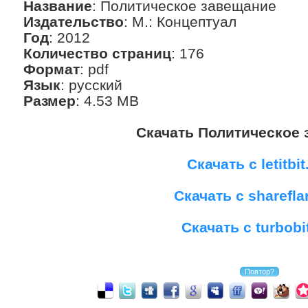
Название
: Политическое завещание
Издательство
: М.: Концептуал
Год
: 2012
Количество страниц
: 176
Формат
: pdf
Язык
: русский
Размер
: 4.53 MB
Скачать Политическое
Скачать с letitbit
Скачать с sharefla
Скачать с turbobi