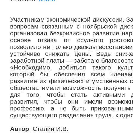
Участникам экономической дискуссии. З
вопросам связанным с ноябрьской диск
организовал безкризисное развитие на
основе отказа от ссудного ростовщ
позволило не только дважды восстановит
устойчиво снижать цены. Ведь сниж
заработной платы — забота о благосост
«Необходимо. добиться такого куль
который бы обеспечил всем членам
развитие их физических и умственных 
общества имели возможность получить 
для того, чтобы стать активными д
развития, чтобы они имели возможн
профессию, а не быть прикованным
существующего разделения труда, к одн
Автор
: Сталин И.В.