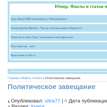
Юмор, Факты и статьи п
Aston Martin DBS Summerheat от Wheelsandmore
Электробритвы Babyliss: "Так мы чувствуем вашу небритость"
Такие места скоро будут пользоваться популярностью
Подставка для... кота.
Новое меню от Diz-cs
Главная
»
Файлы
»
Книги
» Политическое завещание
Политическое завещание
Опубликовал:
ultra77
|
Дата публикаци
Раздел:
Книги