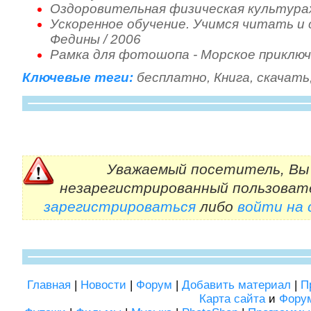
Оздоровительная физическая культура
Ускоренное обучение. Учимся читать и 
Федины / 2006
Рамка для фотошопа - Морское приклю
Ключевые теги:
бесплатно
,
Книга
,
скачать
Уважаемый посетитель, Вы 
незарегистрированный пользоват
зарегистрироваться
либо
войти на
Главная
|
Новости
|
Форум
|
Добавить материал
|
П
Карта сайта
и
Фору