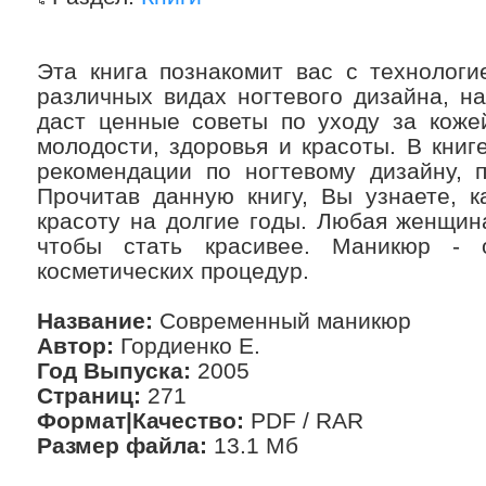
Эта книга познакомит вас с технологи
различных видах ногтевого дизайна, н
даст ценные советы по уходу за кожей
молодости, здоровья и красоты. В книг
рекомендации по ногтевому дизайну, п
Прочитав данную книгу, Вы узнаете, к
красоту на долгие годы. Любая женщина
чтобы стать красивее. Маникюр -
косметических процедур.
Название:
Современный маникюр
Автор:
Гордиенко Е.
Год Выпуска:
2005
Страниц:
271
Формат|Качество:
PDF / RAR
Размер файла:
13.1 Мб