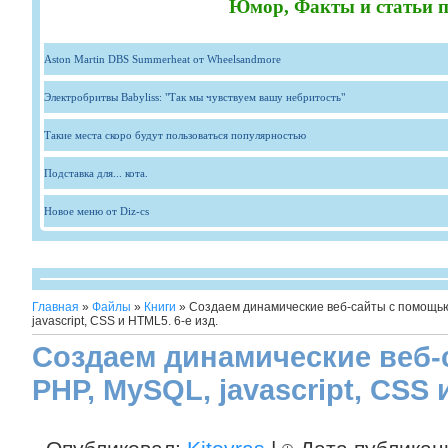
Юмор, Факты и статьи п
Aston Martin DBS Summerheat от Wheelsandmore
Электробритвы Babyliss: "Так мы чувствуем вашу небритость"
Такие места скоро будут пользоваться популярностью
Подставка для... кота.
Новое меню от Diz-cs
Главная
»
Файлы
»
Книги
» Создаем динамические веб-сайты с помощь
javascript, CSS и HTML5. 6-е изд.
Создаем динамические веб
PHP, MySQL, javascript, CSS 