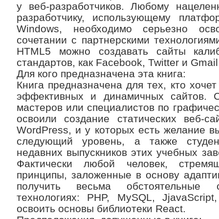
у веб-разработчиков. Любому нацелен
разработчику, использующему платфо
Windows, необходимо серьезно осв
сочетании с партнерскими технологиями 
HTML5 можно создавать сайты кали
стандартов, как Facebook, Twitter и Gmail
Для кого предназначена эта книга:
Книга предназначена для тех, кто хочет
эффективных и динамичных сайтов. 
мастеров или специалистов по графичес
освоили создание статических веб-са
WordPress, и у которых есть желание в
следующий уровень, а также студен
недавних выпускников этих учебных зав
Фактически любой человек, стремя
принципы, заложенные в основу адапти
получить весьма обстоятельные 
технологиях: PHP, MySQL, JjavaScrip
освоить основы библиотеки React.