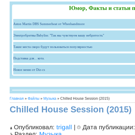
Юмор, Факты и статьи п
Aston Martin DBS Summerheat от Wheelsandmore
Электробритвы Babyliss: "Так мы чувствуем вашу небритость"
Такие места скоро будут пользоваться популярностью
Подставка для... кота.
Новое меню от Diz-cs
Главная
»
Файлы
»
Музыка
» Chilled House Session (2015)
Chilled House Session (2015)
Опубликовал:
trigall
|
Дата публикации
Раздел:
Музыка