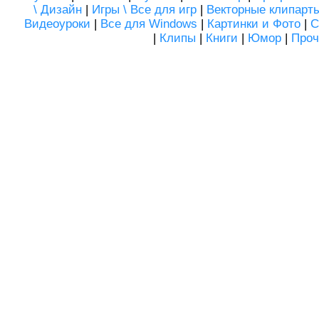
\ Дизайн
|
Игры \ Все для игр
|
Векторные клипарт
Видеоуроки
|
Все для Windows
|
Картинки и Фото
|
С
|
Клипы
|
Книги
|
Юмор
|
Проч