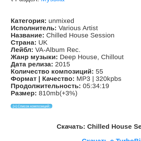
Категория:
unmixed
Исполнитель:
Various Artist
Название:
Chilled House Session
Страна:
UK
Лейбл:
VA-Album Rec.
Жанр музыки:
Deep House, Chillout
Дата релиза:
2015
Количество композиций:
55
Формат | Качество:
MP3 | 320kpbs
Продолжительность:
05:34:19
Размер:
810mb(+3%)
Скачать: Chilled House Se
Скачать с TurboBi