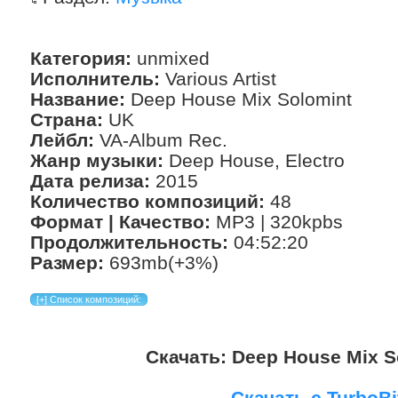
Категория:
unmixed
Исполнитель:
Various Artist
Название:
Deep House Mix Solomint
Страна:
UK
Лейбл:
VA-Album Rec.
Жанр музыки:
Deep House, Electro
Дата релиза:
2015
Количество композиций:
48
Формат | Качество:
MP3 | 320kpbs
Продолжительность:
04:52:20
Размер:
693mb(+3%)
Скачать: Deep House Mix S
Скачать с TurboBi