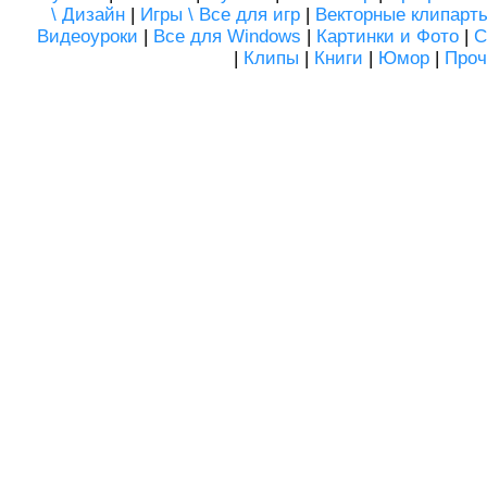
\ Дизайн
|
Игры \ Все для игр
|
Векторные клипарт
Видеоуроки
|
Все для Windows
|
Картинки и Фото
|
С
|
Клипы
|
Книги
|
Юмор
|
Проч