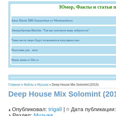
Юмор, Факты и статьи п
Aston Martin DBS Summerheat от Wheelsandmore
Электробритвы Babyliss: "Так мы чувствуем вашу небритость"
Такие места скоро будут пользоваться популярностью
Подставка для... кота.
Новое меню от Diz-cs
Главная
»
Файлы
»
Музыка
» Deep House Mix Solomint (2015)
Deep House Mix Solomint (20
Опубликовал:
trigall
|
Дата публикации
Раздел:
Музыка