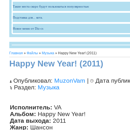
Такие места скоро будут пользоваться популярностью
Подставка для... кота.
Новое меню от Diz-cs
Главная
»
Файлы
»
Музыка
» Happy New Year! (2011)
Happy New Year! (2011)
Опубликовал:
MuzonVam
|
Дата публи
Раздел:
Музыка
Исполнитель:
VA
Альбом:
Happy New Year!
Дата выхода:
2011
Жанр:
Шансон