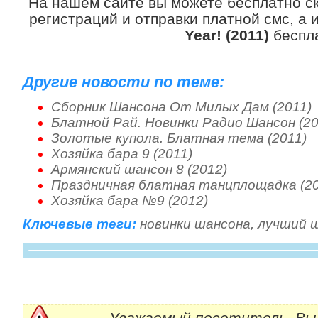
На нашем сайте вы можете бесплатно с
регистраций и отправки платной смс, а
Year! (2011)
беспл
Другие новости по теме:
Сборник Шансона От Милых Дам (2011)
Блатной Рай. Новинки Радио Шансон (20
Золотые купола. Блатная тема (2011)
Хозяйка бара 9 (2011)
Армянский шансон 8 (2012)
Праздничная блатная танцплощадка (20
Хозяйка бара №9 (2012)
Ключевые теги:
новинки шансона
,
лучший 
Уважаемый посетитель, Вы 