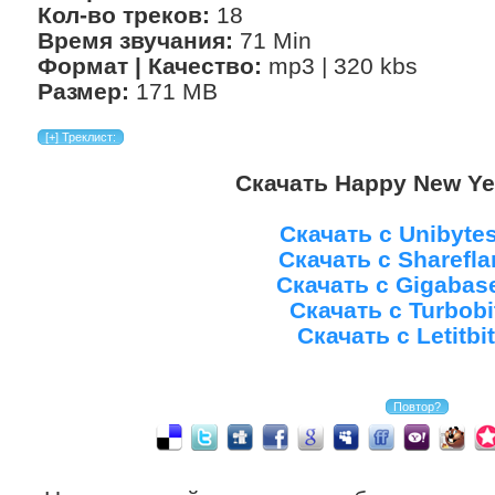
Кол-во треков:
18
Время звучания:
71 Min
Формат | Качество:
mp3 | 320 kbs
Размер:
171 MB
Скачать Happy New Yea
Скачать с Unibyte
Скачать с Sharefla
Скачать с Gigabas
Скачать с Turbobi
Скачать с Letitbit