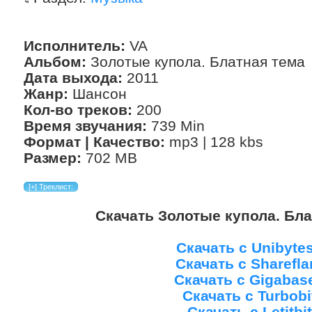
Исполнитель:
VA
Альбом:
Золотые купола. Блатная тема
Дата выхода:
2011
Жанр:
Шансон
Кол-во треков:
200
Время звучания:
739 Min
Формат | Качество:
mp3 | 128 kbs
Размер:
702 MB
Скачать Золотые купола. Бла
Скачать с Unibyte
Скачать с Sharefla
Скачать с Gigabas
Скачать с Turbobi
Скачать с Letitbit