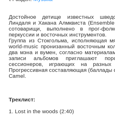
Достойное детище известных швед
Линдаля и Хакана Алмквиста (Ensemble 
сотоварищи, выполнено в прог-фол
перкуссии и восточных инструментов.
Группа из Стокгольма, исполняющая мя
world-music пронизанный восточным ко
два мэна и вумен, согласно материала
записи альбомов приглашают пор
сессионеров, играющих на разных э
Прогрессивная составляющая (баллады с
Camel.
Треклист:
1. Lost in the woods (2:40)