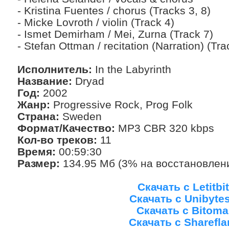
- Kristina Fuentes / chorus (Tracks 3, 8)
- Micke Lovroth / violin (Track 4)
- Ismet Demirham / Mei, Zurna (Track 7)
- Stefan Ottman / recitation (Narration) (Tra
Исполнитель:
In the Labyrinth
Название:
Dryad
Год:
2002
Жанр:
Progressive Rock, Prog Folk
Страна:
Sweden
Формат/Качество:
MP3 CBR 320 kbps
Кол-во треков:
11
Время:
00:59:30
Размер:
134.95 Мб (3% на восстановлен
Скачать с Letitbit
Скачать с Unibyte
Скачать с Bitoma
Скачать с Sharefla