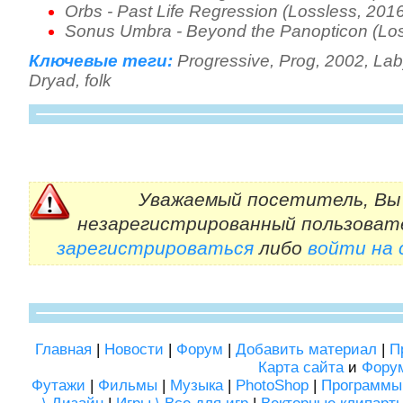
Orbs - Past Life Regression (Lossless, 201
Sonus Umbra - Beyond the Panopticon (Los
Ключевые теги:
Progressive
,
Prog
,
2002
,
Lab
Dryad
,
folk
Уважаемый посетитель, Вы 
незарегистрированный пользоват
зарегистрироваться
либо
войти на
Главная
|
Новости
|
Форум
|
Добавить материал
|
П
Карта сайта
и
Фору
Футажи
|
Фильмы
|
Музыка
|
PhotoShop
|
Программы