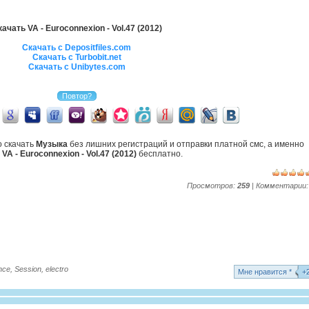
ачать VA - Euroconnexion - Vol.47 (2012)
Скачать с Depositfiles.com
Скачать с Turbobit.net
Скачать с Unibytes.com
о скачать
Музыка
без лишних регистраций и отправки платной смс, а именно
ь
VA - Euroconnexion - Vol.47 (2012)
бесплатно.
Просмотров:
259
| Комментарии
nce
,
Session
,
electro
Mне нравится *
+