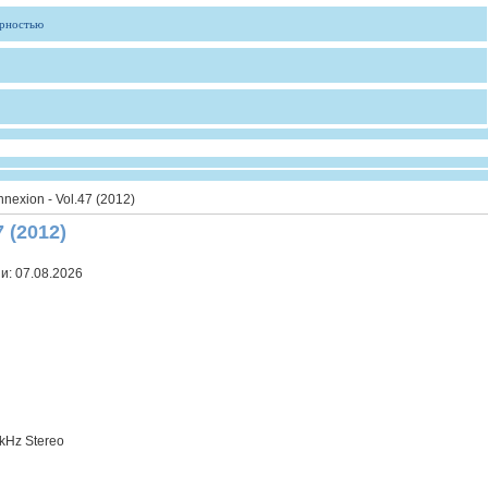
ярностью
nexion - Vol.47 (2012)
7 (2012)
ии:
07.08.2026
 kHz Stereo