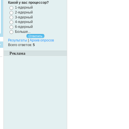
Какой у вас процессор?
1-ядерный
2-ядерный
3-ядерный
4-ядерный
6-ядерный
Больше...
Результаты
|
Архив опросов
Всего ответов:
5
Реклама