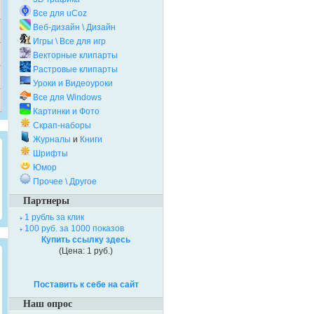
Все для uCoz
Веб-дизайн \ Дизайн
Игры \ Все для игр
Векторные клипарты
Растровые клипарты
Уроки и Видеоуроки
Все для Windows
Картинки и Фото
Скрап-наборы
Журналы
и
Книги
Шрифты
Юмор
Прочее \ Другое
Партнеры
1 рубль за клик
100 руб. за 1000 показов
Купить ссылку здесь
(Цена: 1 руб.)
Поставить к себе на сайт
Наш опрос