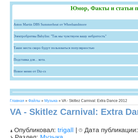
Юмор, Факты и статьи п
Aston Martin DBS Summerheat от Wheelsandmore
Электробритвы Babyliss: "Так мы чувствуем вашу небритость"
Такие места скоро будут пользоваться популярностью
Подставка для... кота.
Новое меню от Diz-cs
Главная
»
Файлы
»
Музыка
» VA - Skitlez Carnival: Extra Dance 2012
VA - Skitlez Carnival: Extra D
Опубликовал:
trigall
|
Дата публикации
Раздел:
Музыка