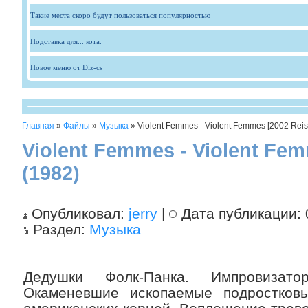
Такие места скоро будут пользоваться популярностью
Подставка для... кота.
Новое меню от Diz-cs
Главная
»
Файлы
»
Музыка
» Violent Femmes - Violent Femmes [2002 Reis
Violent Femmes - Violent Fem
(1982)
Опубликовал:
jerry
|
Дата публикации:
Раздел:
Музыка
Дедушки Фолк-Панка. Импровизат
Окаменевшие ископаемые подростков