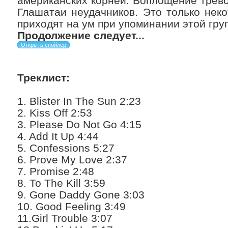
американских корней. Воплощение тревог
Глашатаи неудачников. Это только нек
приходят на ум при упоминании этой гру
Продолжение следует...
Треклист:
1. Blister In The Sun 2:23
2. Kiss Off 2:53
3. Please Do Not Go 4:15
4. Add It Up 4:44
5. Confessions 5:27
6. Prove My Love 2:37
7. Promise 2:48
8. To The Kill 3:59
9. Gone Daddy Gone 3:03
10. Good Feeling 3:49
11.Girl Trouble 3:07