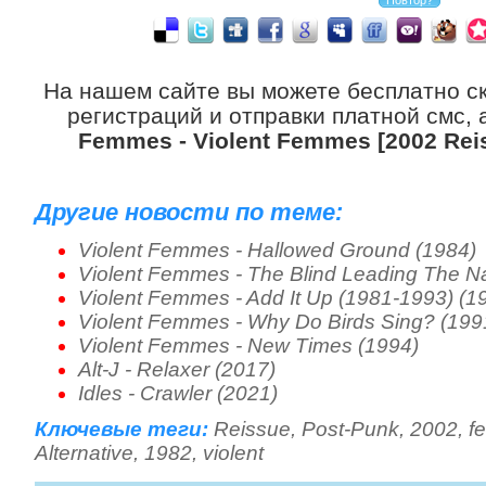
На нашем сайте вы можете бесплатно с
регистраций и отправки платной смс,
Femmes - Violent Femmes [2002 Reis
Другие новости по теме:
Violent Femmes - Hallowed Ground (1984)
Violent Femmes - The Blind Leading The N
Violent Femmes - Add It Up (1981-1993) (1
Violent Femmes - Why Do Birds Sing? (199
Violent Femmes - New Times (1994)
Alt-J - Relaxer (2017)
Idles - Crawler (2021)
Ключевые теги:
Reissue
,
Post-Punk
,
2002
,
f
Alternative
,
1982
,
violent