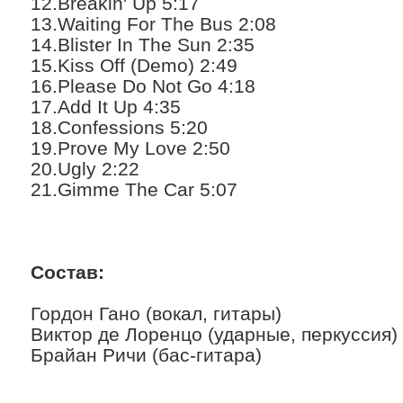
12.Breakin' Up 5:17
13.Waiting For The Bus 2:08
14.Blister In The Sun 2:35
15.Kiss Off (Demo) 2:49
16.Please Do Not Go 4:18
17.Add It Up 4:35
18.Confessions 5:20
19.Prove My Love 2:50
20.Ugly 2:22
21.Gimme The Car 5:07
Состав:
Гордон Гано (вокал, гитары)
Виктор де Лоренцо (ударные, перкуссия)
Брайан Ричи (бас-гитара)