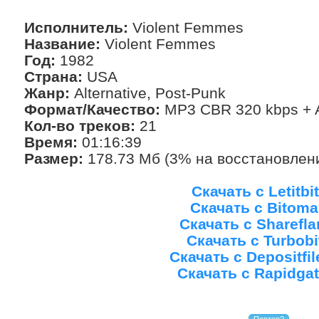
Исполнитель:
Violent Femmes
Название:
Violent Femmes
Год:
1982
Страна:
USA
Жанр:
Alternative, Post-Punk
Формат/Качество:
MP3 CBR 320 kbps + A
Кол-во треков:
21
Время:
01:16:39
Размер:
178.73 Мб (3% на восстановлен
Скачать с Letitbit
Скачать с Bitoma
Скачать с Sharefla
Скачать с Turbobi
Скачать с Depositfi
Скачать с Rapidgat