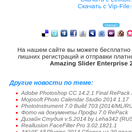
Скачать с Vip-Fil
На нашем сайте вы можете бесплатно
лишних регистраций и отправки платно
Amazing Slider Enterprise 
Другие новости по теме:
Adobe Photoshop CC 14.2.1 Final RePack 
Mojosoft Photo Calendar Studio 2014 1.17
PhotoInstrument 7.0 Build 703 (2014/ML/R
Фото на документы Профи 7.0 RePack
Дизайн Студия v.5.2014 by Leha342 (RU
Reallusion FaceFilter Pro 3.02.1821.1
AKVIS All Plugins 2014 Сборка из 20 плаг