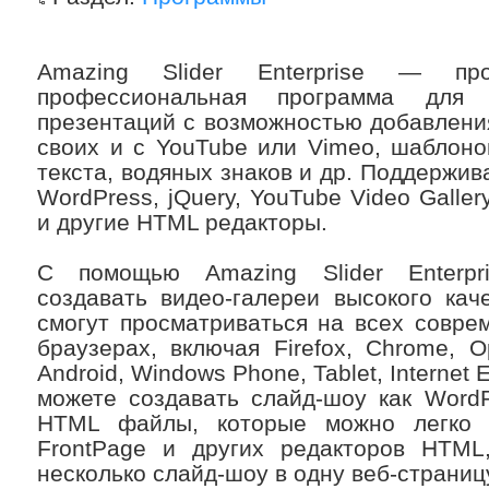
Amazing Slider Enterprise — пр
профессиональная программа для
презентаций с возможностью добавлени
своих и с YouTube или Vimeo, шаблоно
текста, водяных знаков и др. Поддержив
WordPress, jQuery, YouTube Video Galler
и другие HTML редакторы.
С помощью Amazing Slider Enterpri
создавать видео-галереи высокого кач
смогут просматриваться на всех совре
браузерах, включая Firefox, Chrome, Op
Android, Windows Phone, Tablet, Internet E
можете создавать слайд-шоу как WordPr
HTML файлы, которые можно легко в
FrontPage и других редакторов HTML,
несколько слайд-шоу в одну веб-страниц