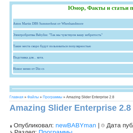
Юмор, Факты и статьи п
Aston Martin DBS Summerheat от Wheelsandmore
Электробритвы Babyliss: "Так мы чувствуем вашу небритость"
Такие места скоро будут пользоваться популярностью
Подставка для... кота.
Новое меню от Diz-cs
Главная
»
Файлы
»
Программы
» Amazing Slider Enterprise 2.8
Amazing Slider Enterprise 2.8
Опубликовал:
newBABYman
|
Дата пуб
Раздел:
Программы