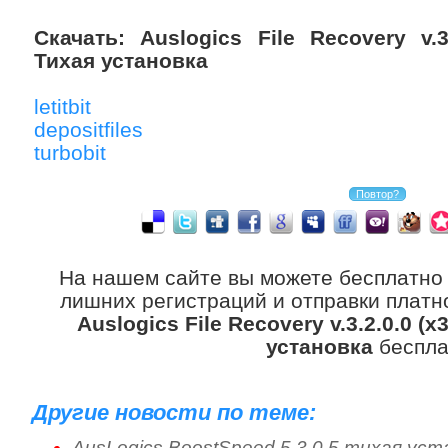
Скачать: Auslogics File Recovery v.3
Тихая установка
letitbit
depositfiles
turbobit
На нашем сайте вы можете бесплатно
лишних регистраций и отправки платно
Auslogics File Recovery v.3.2.0.0 (
установка
беспла
Другие новости по теме:
AusLogics BoostSpeed 5.3.0.5 тихая уст