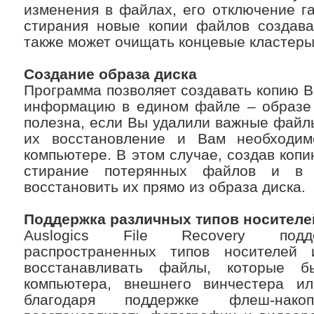
изменения в файлах, его отключение га
стирания новые копии файлов создават
также может очищать концевые кластеры
Создание образа диска
Программа позволяет создавать копию В
информацию в едином файле – образе 
полезна, если Вы удалили важные файлы
их восстановление и Вам необходим
компьютере. В этом случае, создав копи
стирание потерянных файлов и в
восстановить их прямо из образа диска.
Поддержка различных типов носителе
Auslogics File Recovery подд
распространенных типов носителей
восстанавливать файлы, которые 
компьютера, внешнего винчестера и
благодаря поддержке флеш-нак