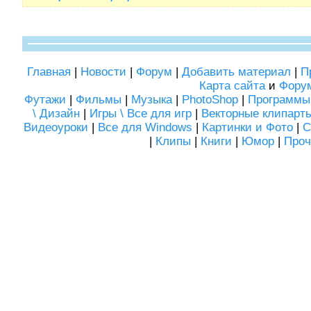
Главная
|
Новости
|
Форум
|
Добавить материал
|
П
Карта сайта
и
Фору
Футажи
|
Фильмы
|
Музыка
|
PhotoShop
|
Программы
\ Дизайн
|
Игры \ Все для игр
|
Векторные клипарт
Видеоуроки
|
Все для Windows
|
Картинки и Фото
|
С
|
Клипы
|
Книги
|
Юмор
|
Проч