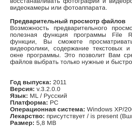
восстанавливать фотографии и видеор
видеокамеры или фотоаппарата.
Предварительный просмотр файлов
Возможность предварительного прос
полезная функция программы File R
функции, Вы сможете просматривать
видеоролики, содержание текстовых и
окне программы. Это позволит Вам ср
файлов выбрать только нужные и быстро
Год выпуска:
2011
Версия:
v.3.2.0.0
Язык:
ML / Русский
Платформа:
PC
Операционная система:
Windows XP/200
Лекарство:
присутствует / is present (Вш
Размер:
5,8 MB