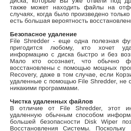
диска, которые Вы уже отвели под др
также может находить файлы на отф
случаях, когда было произведено тольк
есть большая вероятность восстановле
Безопасное удаление
File Shredder - еще одна полезная фу
пригодится любому, кто хочет уд
информацию с диска быстро и без воз
Мало кто осознает, что обычно ф
восстановлены с помощью мощных прогр
Recovery, даже в том случае, если Кор
удаленные с помощью File Shredder, не 
никакими программами.
Чистка удаленных файлов
В отличие от File Shredder, этот и
удаленную обычным способом информ
большей безопасности Disk Wiper поз
Восстановления Системы. Поскольку 