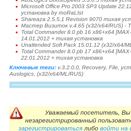
Microsoft Office Pro 2003 SP3 Update 22.1
установка by moRaLIst
Shareaza 2.5.5.1 Revision 9070 тихая ус
Мастер Визиток v.4.65 (x32/x64/RUS) - 
Total Commander 8.0 pb 16 x86+x64 [MAX
14.01.2012 + тихая установка
Unattended Soft Pack 15.01.12 (x32/x64/
Total Commander 8.0 pb 17 x86+x64 [MAX
22.01.2012 + тихая установка
Ключевые теги:
v.3.2.0.0
,
Recovery
,
File
,
уст
Auslogics
,
(x32/x64/ML/RUS)
Уважаемый посетитель, Вы 
незарегистрированный пользоват
зарегистрироваться
либо
войти на