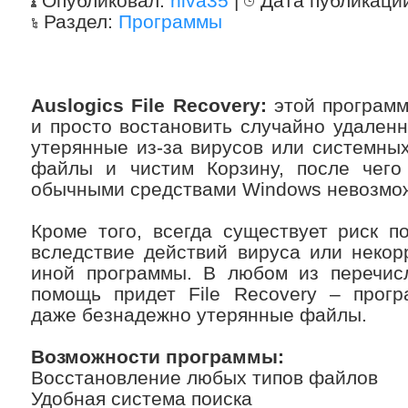
Опубликовал:
niva35
|
Дата публикаци
Раздел:
Программы
Auslogics File Recovery:
этой программ
и просто востановить случайно удален
утерянные из-за вирусов или системны
файлы и чистим Корзину, после чего
обычными средствами Windows невозмо
Кроме того, всегда существует риск 
вследствие действий вируса или некор
иной программы. В любом из перечис
помощь придет File Recovery – прогр
даже безнадежно утерянные файлы.
Возможности программы:
Восстановление любых типов файлов
Удобная система поиска