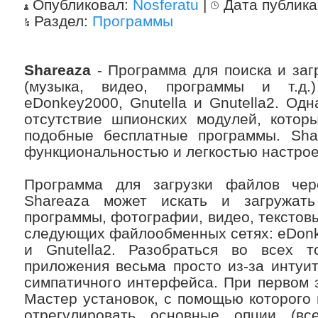
Опубликовал:
Nosferatu
|
Дата публик
Раздел:
Программы
Shareaza
- Программа для поиска и заг
(музыка, видео, программы и т.д.)
eDonkey2000, Gnutella и Gnutella2. Одн
отсутствие шпионских модулей, котор
подобные бесплатные программы. Shar
функциональностью и легкостью настрое
Программа для загрузки файлов чер
Shareaza может искать и загружат
программы, фотографии, видео, текстовы
следующих файлообменных сетях: eDonkey
и Gnutella2. Разобраться во всех т
приложения весьма просто из-за интуи
симпатичного интерфейса. При первом з
Мастер установок, с помощью которого
отрегулировать основные опции (вс