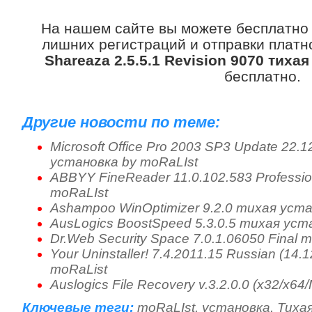
На нашем сайте вы можете бесплатно
лишних регистраций и отправки платно
Shareaza 2.5.5.1 Revision 9070 тиха
бесплатно.
Другие новости по теме:
Microsoft Office Pro 2003 SP3 Update 22.1
установка by moRaLIst
ABBYY FineReader 11.0.102.583 Professi
moRaLIst
Ashampoo WinOptimizer 9.2.0 тихая уста
AusLogics BoostSpeed 5.3.0.5 тихая уст
Dr.Web Security Space 7.0.1.06050 Final
Your Uninstaller! 7.4.2011.15 Russian (14
moRaList
Auslogics File Recovery v.3.2.0.0 (x32/x6
Ключевые теги:
moRaLIst
,
установка
,
Тиха