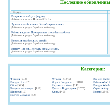
Последние обновленны
Форум
Вопросы по сайту и форуму
Добавлено в раздел:
Позитив.3DN.Ru
Лучшее онлайн казино. Как обыграть казино
Добавлено в раздел:
Заработок вебмастеру
Работа на дому. Проверенные способы заработка
Добавлено в раздел:
Заработок вебмастеру
Играть и зарабатывать онлайн
Добавлено в раздел:
Заработок вебмастеру
Инвест-Проект. Прибыль каждые 5 мин.
Добавлено в раздел:
Заработок вебмастеру
Категории:
Футажи
[973]
Музыка
[23345]
Все для Phot
Все для uCoz
[23]
Игры \ Все для игр
[3018]
Веб-дизайн \ 
Обои
[575]
Картинки и Фото
[241]
Все для Wind
Растровые клипарты
[910]
Уроки и Видеоуроки
[2078]
Скрап-набор
Шрифты
[19]
Клипы
[490]
Книги
[25467
Прочее \ Другое
[828]