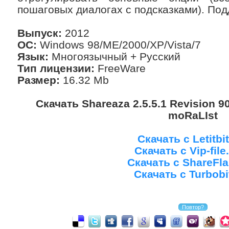
пошаговых диалогах с подсказками). По
Выпуск:
2012
OC:
Windows 98/ME/2000/XP/Vista/7
Язык:
Многоязычный + Русский
Тип лицензии:
FreeWare
Размер:
16.32 Mb
Скачать Shareaza 2.5.5.1 Revision 9
moRaLIst
Скачать с Letitbit
Скачать с Vip-fil
Скачать с ShareFla
Скачать с Turbobi