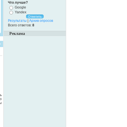
Что лучше?
Google
Yandex
Результаты
|
Архив опросов
Всего ответов:
8
Реклама
ь
о
ы