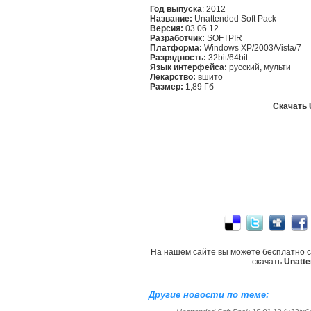
Год выпуска
: 2012
Название:
Unattended Soft Pack
Версия:
03.06.12
Разработчик:
SOFTPIR
Платформа:
Windows XP/2003/Vista/7
Разрядность:
32bit/64bit
Язык интерфейса:
русский, мульти
Лекарство:
вшито
Размер:
1,89 Гб
Скачать 
На нашем сайте вы можете бесплатно 
скачать
Unatte
Другие новости по теме: