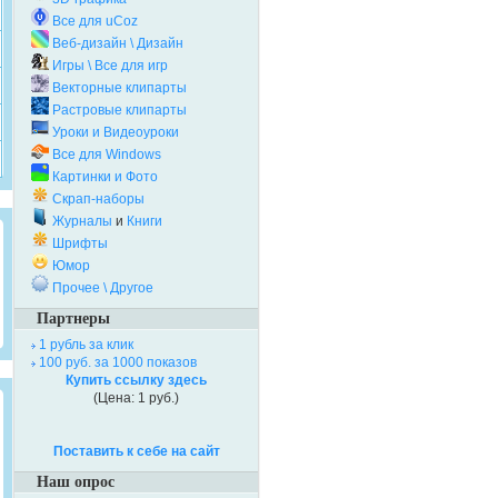
Все для uCoz
Веб-дизайн \ Дизайн
Игры \ Все для игр
Векторные клипарты
Растровые клипарты
Уроки и Видеоуроки
Все для Windows
Картинки и Фото
Скрап-наборы
Журналы
и
Книги
Шрифты
Юмор
Прочее \ Другое
Партнеры
1 рубль за клик
100 руб. за 1000 показов
Купить ссылку здесь
(Цена: 1 руб.)
Поставить к себе на сайт
Наш опрос