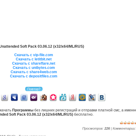
Unattended Soft Pack 03.06.12 (x32/x64/ML/RUS)
Скачать с vip-file.com
Скачать с letitbit.net
Скачать с shareflare.net
Скачать с unibytes.com
Скачать с share4web.com
Скачать с depositfiles.com
скачать
Программы
без лишних регистраций и отправки платной смс, а именн
nded Soft Pack 03.06.12 (x32/x64/ML/RUS)
бесплатно.
Просмотров:
226
| Комментарии