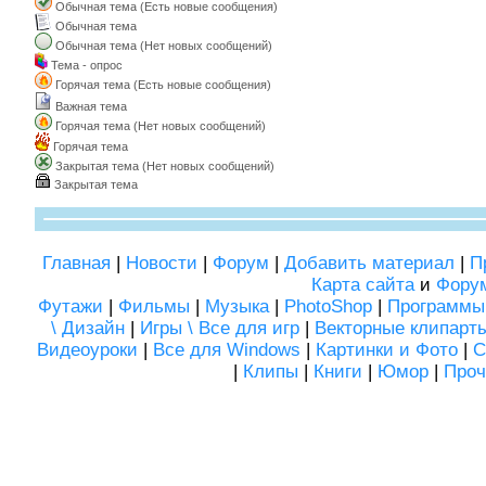
Обычная тема (Есть новые сообщения)
Обычная тема
Обычная тема (Нет новых сообщений)
Тема - опрос
Горячая тема (Есть новые сообщения)
Важная тема
Горячая тема (Нет новых сообщений)
Горячая тема
Закрытая тема (Нет новых сообщений)
Закрытая тема
Главная
|
Новости
|
Форум
|
Добавить материал
|
П
Карта сайта
и
Фору
Футажи
|
Фильмы
|
Музыка
|
PhotoShop
|
Программы
\ Дизайн
|
Игры \ Все для игр
|
Векторные клипарт
Видеоуроки
|
Все для Windows
|
Картинки и Фото
|
С
|
Клипы
|
Книги
|
Юмор
|
Проч