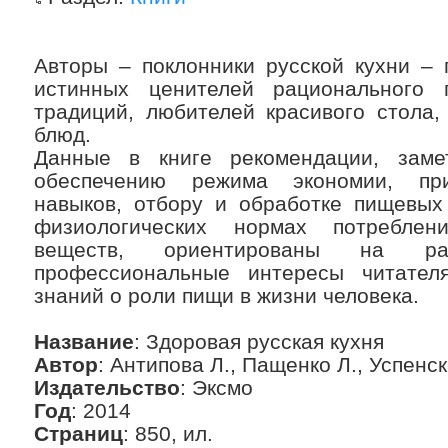
Авторы – поклонники русской кухни – 
истинных ценителей рационального 
традиций, любителей красивого стола,
блюд.
Данные в книге рекомендации, заме
обеспечению режима экономии, при
навыков, отбору и обработке пищевых
физиологических нормах потребле
веществ, ориентированы на р
профессиональные интересы читател
знаний о роли пищи в жизни человека.
Название
: Здоровая русская кухня
Автор
: Антипова Л., Пащенко Л., Успенс
Издательство
: Эксмо
Год
: 2014
Страниц
: 850, ил.