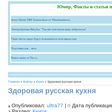
Юмор, Факты и статьи п
Aston Martin DBS Summerheat от Wheelsandmore
Электробритвы Babyliss: "Так мы чувствуем вашу небритость"
Такие места скоро будут пользоваться популярностью
Подставка для... кота.
Новое меню от Diz-cs
Главная
»
Файлы
»
Книги
» Здоровая русская кухня
Здоровая русская кухня
Опубликовал:
ultra77
|
Дата публикаци
Раздел:
Книги