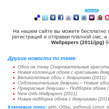
На нашем сайте вы можете бесплатно 
регистраций и отправки платной смс, а
Wallpapers (2011/jpg)
б
Другие новости по теме:
Обои на тему Очаровательные красотки
Новая коллекция обоев с красивыми дев
Великолепные обои с девушками (2011)
Соблазнительные девушки – Новые обои
Прекрасные девушки – Подборка обоев (
New Girls Wallpapers (2011)
Новая подборка обоев с девушками (201
Ключевые теги:
girls
,
Обои
,
рабочий стол
,
w