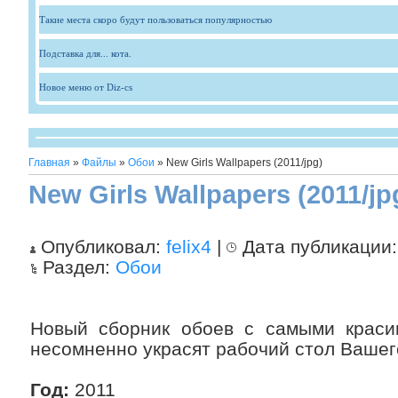
Такие места скоро будут пользоваться популярностью
Подставка для... кота.
Новое меню от Diz-cs
Главная
»
Файлы
»
Обои
» New Girls Wallpapers (2011/jpg)
New Girls Wallpapers (2011/jp
Опубликовал:
felix4
|
Дата публикации
Раздел:
Обои
Новый сборник обоев с самыми краси
несомненно украсят рабочий стол Вашег
Год:
2011