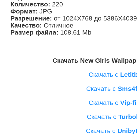
Количество:
220
Формат:
JPG
Разрешение:
от 1024X768 до 5386X4039
Качество:
Отличное
Размер файла:
108.61 Mb
Скачать New Girls Wallpape
Скачать с
Letitb
Скачать с
Sms4f
Скачать с
Vip-fi
Скачать с
Turbo
Скачать с
Uniby