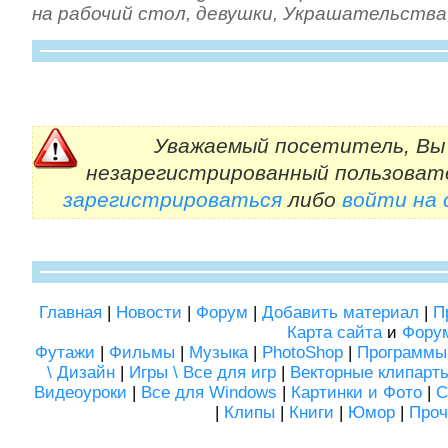
на рабочий стол
,
девушки
,
Украшательства
Уважаемый посетитель, Вы 
незарегистрированный пользоват
зарегистрироваться
либо
войти на
Главная
|
Новости
|
Форум
|
Добавить материал
|
П
Карта сайта
и
Фору
Футажи
|
Фильмы
|
Музыка
|
PhotoShop
|
Программы
\ Дизайн
|
Игры \ Все для игр
|
Векторные клипарт
Видеоуроки
|
Все для Windows
|
Картинки и Фото
|
С
|
Клипы
|
Книги
|
Юмор
|
Проч