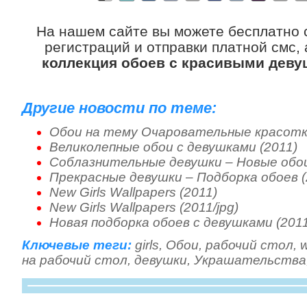
На нашем сайте вы можете бесплатно 
регистраций и отправки платной смс,
коллекция обоев с красивыми деву
Другие новости по теме:
Обои на тему Очаровательные красотки
Великолепные обои с девушками (2011)
Соблазнительные девушки – Новые обои
Прекрасные девушки – Подборка обоев (
New Girls Wallpapers (2011)
New Girls Wallpapers (2011/jpg)
Новая подборка обоев с девушками (201
Ключевые теги:
girls
,
Обои
,
рабочий стол
,
w
на рабочий стол
,
девушки
,
Украшательства