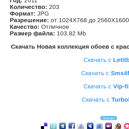
Год:
2011
Количество:
203
Формат:
JPG
Разрешение:
от 1024X768 до 2560X1600
Качество:
Отличное
Размер файла:
103.82 Mb
Скачать Новая коллекция обоев с кра
Скачать с
Letitb
Скачать с
Sms4f
Скачать с
Vip-fi
Скачать с
Turbo