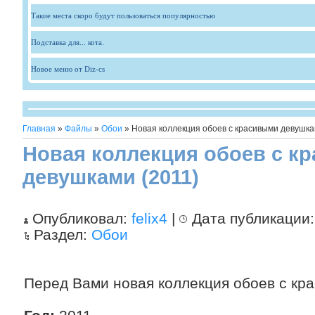
Такие места скоро будут пользоваться популярностью
Подставка для... кота.
Новое меню от Diz-cs
Главная
»
Файлы
»
Обои
» Новая коллекция обоев с красивыми девушка
Новая коллекция обоев с к
девушками (2011)
Опубликовал:
felix4
|
Дата публикации
Раздел:
Обои
Перед Вами новая коллекция обоев с кр