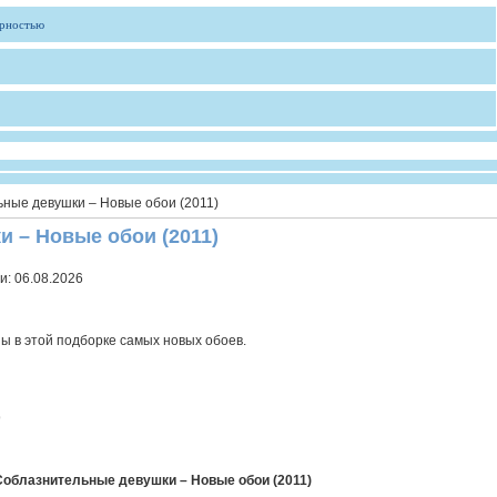
ярностью
ные девушки – Новые обои (2011)
 – Новые обои (2011)
и:
06.08.2026
 в этой подборке самых новых обоев.
9
Соблазнительные девушки – Новые обои (2011)