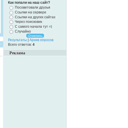
Как попали на наш сайт?
Посоветовали друзья
Ссылки на сервере
Ссылки на других сайтах
Через поисковик
С самого начала тут =)
Случайно
Результаты
|
Архив опросов
Всего ответов:
4
Реклама