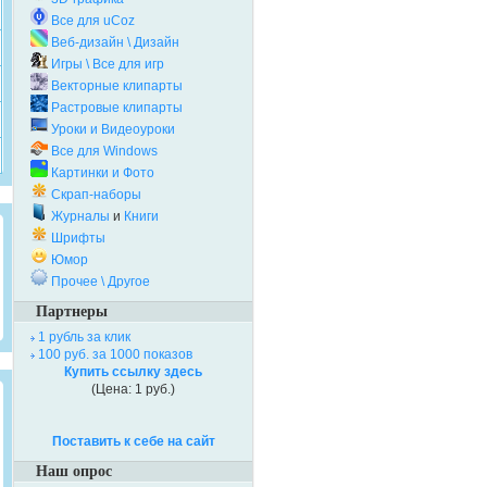
Все для uCoz
Веб-дизайн \ Дизайн
Игры \ Все для игр
Векторные клипарты
Растровые клипарты
Уроки и Видеоуроки
Все для Windows
Картинки и Фото
Скрап-наборы
Журналы
и
Книги
Шрифты
Юмор
Прочее \ Другое
Партнеры
1 рубль за клик
100 руб. за 1000 показов
Купить ссылку здесь
(Цена: 1 руб.)
Поставить к себе на сайт
Наш опрос