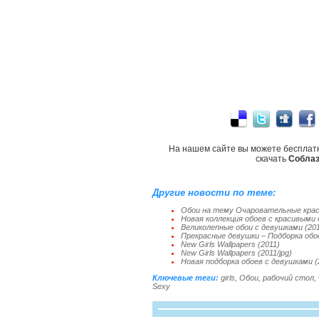
На нашем сайте вы можете бесплат
скачать
Соблаз
Другие новости по теме:
Обои на тему Очаровательные крас
Новая коллекция обоев с красивыми 
Великолепные обои с девушками (201
Прекрасные девушки – Подборка обое
New Girls Wallpapers (2011)
New Girls Wallpapers (2011/jpg)
Новая подборка обоев с девушками (
Ключевые теги:
girls
,
Обои
,
рабочий стол
,
Sexy