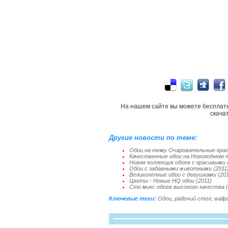
На нашем сайте вы можете бесплат
скача
Другие новости по теме:
Обои на тему Очаровательные крас
Качественные обои на Новогоднюю 
Новая коллекция обоев с красивыми 
Обои с забавными животными (2011
Великолепные обои с девушками (201
Цветы - Новые HQ обои (2011)
Сто микс обоев высокого качества (
Ключевые теги:
Обои
,
рабочий стол
,
wallp