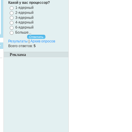
Какой у вас процессор?
1-ядерный
2-ядерный
3-ядерный
4-ядерный
6-ядерный
Больше...
Результаты
|
Архив опросов
Всего ответов:
5
Реклама