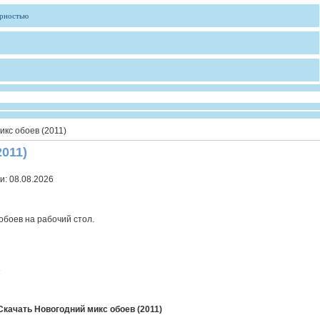
ярностью
икс обоев (2011)
011)
и:
08.08.2026
обоев на рабочий стол.
8
Скачать Новогодний микс обоев (2011)