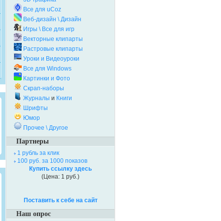
Все для uCoz
Веб-дизайн \ Дизайн
Игры \ Все для игр
Векторные клипарты
Растровые клипарты
Уроки и Видеоуроки
Все для Windows
Картинки и Фото
Скрап-наборы
Журналы
и
Книги
Шрифты
Юмор
Прочее \ Другое
Партнеры
1 рубль за клик
100 руб. за 1000 показов
Купить ссылку здесь
(Цена: 1 руб.)
Поставить к себе на сайт
Наш опрос