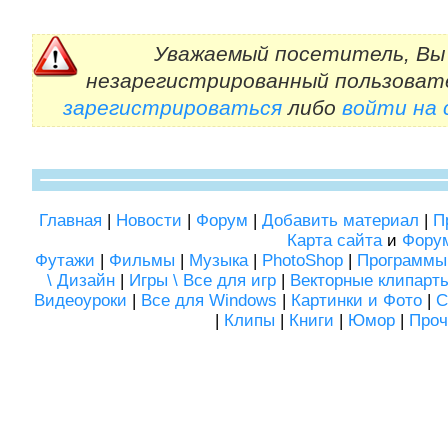
Уважаемый посетитель, Вы 
незарегистрированный пользоват
зарегистрироваться
либо
войти на
Главная
|
Новости
|
Форум
|
Добавить материал
|
П
Карта сайта
и
Фору
Футажи
|
Фильмы
|
Музыка
|
PhotoShop
|
Программы
\ Дизайн
|
Игры \ Все для игр
|
Векторные клипарт
Видеоуроки
|
Все для Windows
|
Картинки и Фото
|
С
|
Клипы
|
Книги
|
Юмор
|
Проч