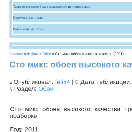
Такие места скоро будут пользоваться популярностью
Подставка для... кота.
Новое меню от Diz-cs
Главная
»
Файлы
»
Обои
» Сто микс обоев высокого качества (2011)
Сто микс обоев высокого кач
Опубликовал:
felix4
|
Дата публикации
Раздел:
Обои
Сто микс обоев высокого качества пр
подборке.
Год:
2011