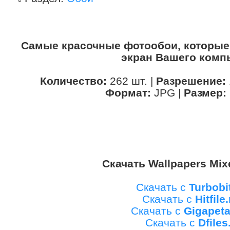
Самые красочные фотообои, которые
экран Вашего комп
Количество:
262 шт. |
Разрешение:
Формат:
JPG |
Размер:
Скачать Wallpapers Mix
Скачать с
Turbobi
Скачать с
Hitfile
Скачать с
Gigapet
Скачать с
Dfiles