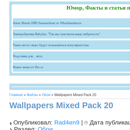
Юмор, Факты и статьи п
Aston Martin DBS Summerheat от Wheelsandmore
Электробритвы Babyliss: "Так мы чувствуем вашу небритость"
Такие места скоро будут пользоваться популярностью
Подставка для... кота.
Новое меню от Diz-cs
Главная
»
Файлы
»
Обои
» Wallpapers Mixed Pack 20
Wallpapers Mixed Pack 20
Опубликовал:
Rad4en9
|
Дата публика
Раздел:
Обои