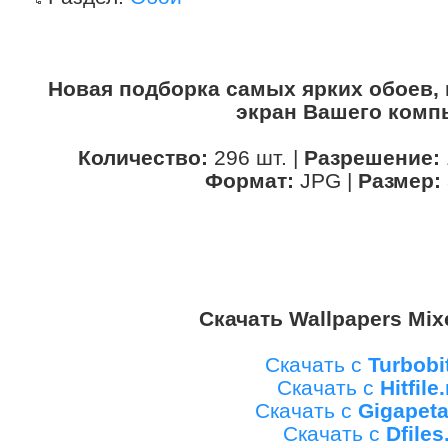
Новая подборка самых ярких обоев, 
экран Вашего комп
Количество:
296 шт. |
Разрешение:
Формат:
JPG |
Размер:
Скачать Wallpapers Mix
Скачать с
Turbobi
Скачать с
Hitfile
Скачать с
Gigapet
Скачать с
Dfiles