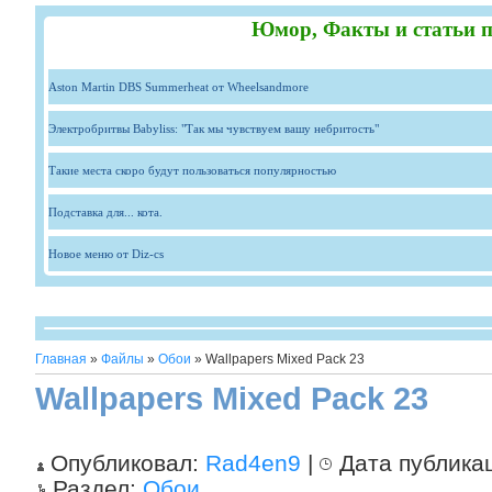
Юмор, Факты и статьи п
Aston Martin DBS Summerheat от Wheelsandmore
Электробритвы Babyliss: "Так мы чувствуем вашу небритость"
Такие места скоро будут пользоваться популярностью
Подставка для... кота.
Новое меню от Diz-cs
Главная
»
Файлы
»
Обои
» Wallpapers Mixed Pack 23
Wallpapers Mixed Pack 23
Опубликовал:
Rad4en9
|
Дата публика
Раздел:
Обои