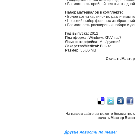
• Возможность пробной печати от одной 
Набор материалов в комплекте:
• Более сотни картинок по различным т
• Широкий выбор фоновых изображений 
• Возможность расширения набора и до
Год выпуска:
2012
Платформа:
Windows XP/Vista/7
Язык интерфейса:
ML / русский
Лекарство/Medical:
Вшито
Размер:
35,06 MB
Скачать Мастер 
На нашем сайте вы можете бесплатно 
скачать
Мастер Визит
Другие новости по теме: