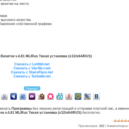
визитки на листе.
емам.
высокого качества.
бавления собственной графики.
Визиток v.4.81 ML/Rus Тихая установка (x32/x64/RUS)
Скачать с Letitbit.net
Скачать с Vip-file.com
Скачать с ShareFlare.net
Скачать с Turbobit.net
скачать
Программы
без лишних регистраций и отправки платной смс, а именн
ок v.4.81 ML/Rus Тихая установка (x32/x64/RUS)
бесплатно.
Просмотров:
252
| Комментарии