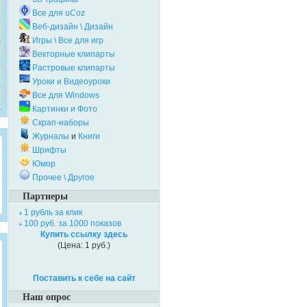
Все для uCoz
Веб-дизайн \ Дизайн
Игры \ Все для игр
Векторные клипарты
Растровые клипарты
Уроки и Видеоуроки
Все для Windows
Картинки и Фото
Скрап-наборы
Журналы
и
Книги
Шрифты
Юмор
Прочее \ Другое
Партнеры
1 рубль за клик
100 руб. за 1000 показов
Купить ссылку здесь
(Цена: 1 руб.)
Поставить к себе на сайт
Наш опрос