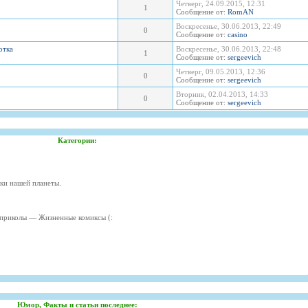
Четверг, 24.09.2015, 12:31
1
Сообщение от:
RomAN
Воскресенье, 30.06.2013, 22:49
0
Сообщение от:
casino
отка
Воскресенье, 30.06.2013, 22:48
1
Сообщение от:
sergeevich
Четверг, 09.05.2013, 12:36
0
Сообщение от:
sergeevich
Вторник, 02.04.2013, 14:33
0
Сообщение от:
sergeevich
Категории:
ки нашей планеты.
приколы — Жизненные комиксы (:
Юмор, Факты и статьи последнее: