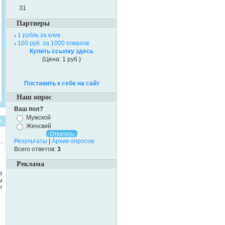
31
Партнеры
1 рубль за клик
100 руб. за 1000 показов
Купить ссылку здесь
(Цена: 1 руб.)
Поставить к себе на сайт
Наш опрос
Ваш пол?
Мужской
Женский
Результаты
|
Архив опросов
Всего ответов:
3
Реклама
з
ы
г