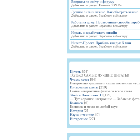
Вопросы по сайту и форуму
Добавлено в раздел:
Позитив.3DN.Ru
Лучшее онлайн казино. Как обыграть казино
Добавлено в раздел:
Заработок вебмастеру
Работа на дому. Проверенные способы зараб
Добавлено в раздел:
Заработок вебмастеру
Играть и зарабатывать онлайн
Добавлено в раздел:
Заработок вебмастеру
Инвест-Проект. Прибыль каждые 5 мин.
Добавлено в раздел:
Заработок вебмастеру
Цитаты
[94]
ТОЛЬКО САМЫЕ ЛУЧШИЕ ЦИТАТЫ!
Чудеса света
[84]
Невероятно красивые и самые потаенные угол
Интересные факты
[219]
Самые невероятные факты со всего света.
Убейся Позитивом :D
[129]
— Тут хорошее настроение — Забавные фото
Комиксы
[6]
Комиксы и мемы на любой вкус.
История
[2]
Наука и техника
[9]
Интересное
[27]