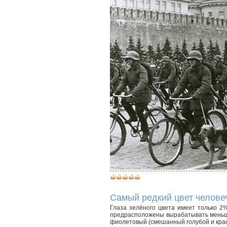
Самый редкий цвет человеч
Глаза зелёного цвета имеет только 2
предрасположены вырабатывать меньше 
фиолетовый (смешанный голубой и крас