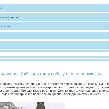
ore
вашу небритость"
ярностью
4 июня 1945 года одну собаку несли на руках на
ировать объекты сапёрам активно помогали дрессированные собаки. Одна и
при разминировании участков в европейских странах в последний год войн
олго до Парада Победы в Москве 24 июня Джульбарс получил ранение и не мо
 Тогда Сталин приказал нести пса по Красной площади на своей шинели.