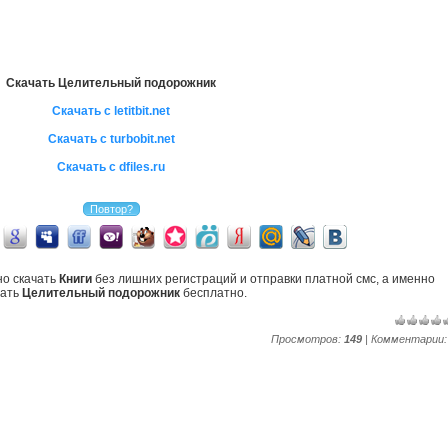
Скачать Целительный подорожник
Скачать с letitbit.net
Скачать с turbobit.net
Скачать с dfiles.ru
но скачать
Книги
без лишних регистраций и отправки платной смс, а именно
чать
Целительный подорожник
бесплатно.
Просмотров:
149
| Комментарии