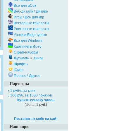
Все для uCoz
Веб-дизайн \ Дизайн
Игры \ Все для игр
Векторные клипарты
Растровые клипарты
Уроки и Видеоуроки
Все для Windows
Картинки и Фото
Скрап-наборы
Журналы
и
Книги
Шрифты
Юмор
Прочее \ Другое
Партнеры
1 рубль за клик
100 руб. за 1000 показов
Купить ссылку здесь
(Цена: 1 руб.)
Поставить к себе на сайт
Наш опрос