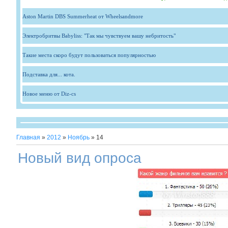
Aston Martin DBS Summerheat от Wheelsandmore
Электробритвы Babyliss: "Так мы чувствуем вашу небритость"
Такие места скоро будут пользоваться популярностью
Подставка для... кота.
Новое меню от Diz-cs
Главная
»
2012
»
Ноябрь
»
14
Новый вид опроса