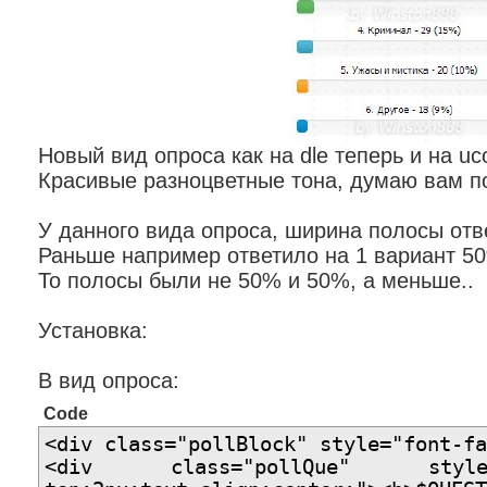
Новый вид опроса как на dle теперь и на uc
Красивые разноцветные тона, думаю вам п
У данного вида опроса, ширина полосы от
Раньше например ответило на 1 вариант 5
То полосы были не 50% и 50%, а меньше..
Установка:
В вид опроса:
Code
<div class="pollBlock" style="font-fa
<div class="pollQue" style="fo