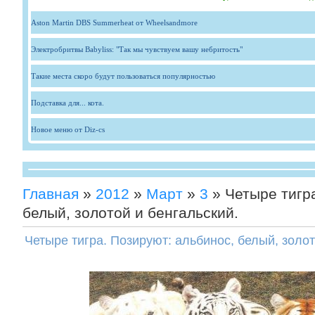
Aston Martin DBS Summerheat от Wheelsandmore
Электробритвы Babyliss: "Так мы чувствуем вашу небритость"
Такие места скоро будут пользоваться популярностью
Подставка для... кота.
Новое меню от Diz-cs
Главная
»
2012
»
Март
»
3
» Четыре тигра
белый, золотой и бенгальский.
Четыре тигра. Позируют: альбинос, белый, золот