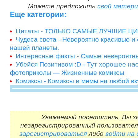
Можете предложить
свой матери
Еще категории:
Цитаты - ТОЛЬКО САМЫЕ ЛУЧШИЕ ЦИ
Чудеса света - Невероятно красивые и
нашей планеты.
Интересные факты - Самые невероятны
Убейся Позитивом :D - Тут хорошее н
фотоприколы — Жизненные комиксы
Комиксы - Комиксы и мемы на любой вк
Уважаемый посетитель, Вы за
незарегистрированный пользовател
зарегистрироваться
либо
войти на