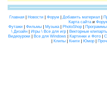
Главная
|
Новости
|
Форум
|
Добавить материал
|
П
Карта сайта
и
Фору
Футажи
|
Фильмы
|
Музыка
|
PhotoShop
|
Программы
\ Дизайн
|
Игры \ Все для игр
|
Векторные клипарт
Видеоуроки
|
Все для Windows
|
Картинки и Фото
|
С
|
Клипы
|
Книги
|
Юмор
|
Проч