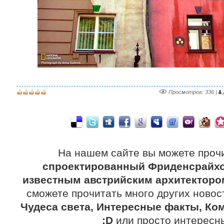
Просмотров
: 336 |
На нашем сайте вы можете проч
спроектированный Фриденсрайхо
известным австрийским архитекторо
сможете прочитать много других новос
Чудеса света, Интересные факты, Ко
:D
или просто интерес