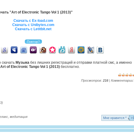
чать "Art of Electronic Tango Vol 1 (2013)"
Скачать с Ex-load.com
Скачать с Unibytes.com
Скачать с Letitbit.net
о скачать
Музыка
без лишних регистраций и отправки платной смс, а именно
ь
Art of Electronic Tango Vol 1 (2013)
бесплатно.
Просмотров:
216
| Комментарии
13)
елакс
,
медитация
Mне нравится *
+