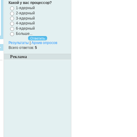
Какой у вас процессор?
1-ядерный
2-ядерный
3-ядерный
4-ядерный
6-ядерный
Больше...
Результаты
|
Архив опросов
Всего ответов:
5
Реклама