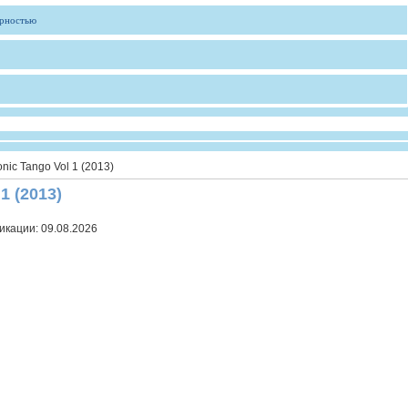
ярностью
ronic Tango Vol 1 (2013)
 1 (2013)
икации:
09.08.2026