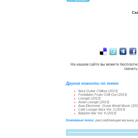
Ска
На нашем сайте вы можете бесплатн
скачат
Другие новости по теме:
Ibiza Guitar Chillout (2013)
Forbidden Fruits Chill Out (2013)
Loungin (2013)
Asian Lounge (2013)
Asia Electronic. Great World Music (20
Cafe Lounge Ibiza Vol. 3 (2013)
Babylon Bar Vol. 4 (2013)
Ключевые теги:
расслабляющая музыка
,
р