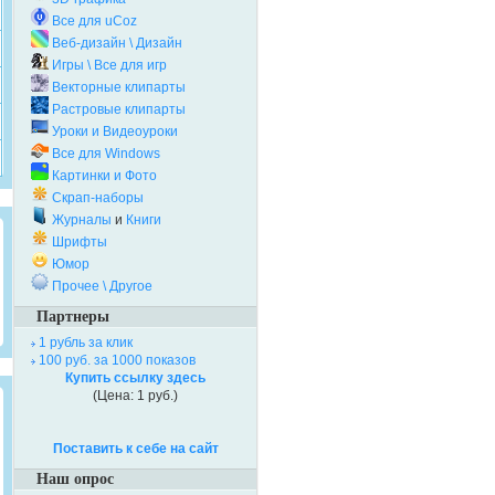
Все для uCoz
Веб-дизайн \ Дизайн
Игры \ Все для игр
Векторные клипарты
Растровые клипарты
Уроки и Видеоуроки
Все для Windows
Картинки и Фото
Скрап-наборы
Журналы
и
Книги
Шрифты
Юмор
Прочее \ Другое
Партнеры
1 рубль за клик
100 руб. за 1000 показов
Купить ссылку здесь
(Цена: 1 руб.)
Поставить к себе на сайт
Наш опрос