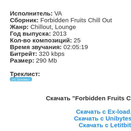
Исполнитель:
VA
Сборник:
Forbidden Fruits Chill Out
Жанр:
Chillout, Lounge
Год выпуска:
2013
Кол-во композиций:
25
Время звучания:
02:05:19
Битрейт:
320 kbps
Размер:
290 Mb
Треклист:
Скачать "Forbidden Fruits Ch
Скачать с Ex-loa
Скачать с Unibyte
Скачать с Letitbit