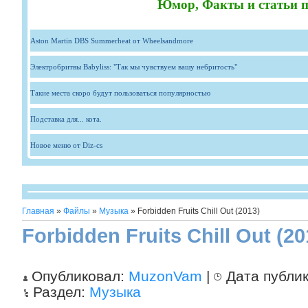
Юмор, Факты и статьи п
Aston Martin DBS Summerheat от Wheelsandmore
Электробритвы Babyliss: "Так мы чувствуем вашу небритость"
Такие места скоро будут пользоваться популярностью
Подставка для... кота.
Новое меню от Diz-cs
Главная
»
Файлы
»
Музыка
» Forbidden Fruits Chill Out (2013)
Forbidden Fruits Chill Out (20
Опубликовал:
MuzonVam
|
Дата публи
Раздел:
Музыка