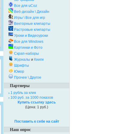
Все для uCoz
Веб-дизайн \ Дизайн
Игры \ Все для игр
Векторные клипарты
Растровые клипарты
Уроки и Видеоуроки
Все для Windows
Картинки и Фото
Скрап-наборы
Журналы
и
Книги
Шрифты
Юмор
Прочее \ Другое
Партнеры
1 рубль за клик
100 руб. за 1000 показов
Купить ссылку здесь
(Цена: 1 руб.)
Поставить к себе на сайт
Наш опрос