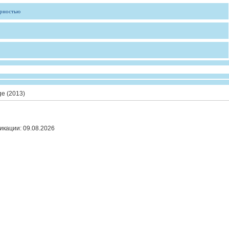
ярностью
ge (2013)
икации:
09.08.2026