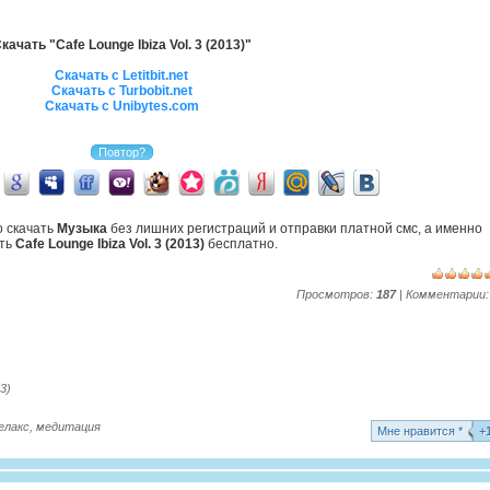
качать "Cafe Lounge Ibiza Vol. 3 (2013)"
Скачать с Letitbit.net
Скачать с Turbobit.net
Скачать с Unibytes.com
о скачать
Музыка
без лишних регистраций и отправки платной смс, а именно
ать
Cafe Lounge Ibiza Vol. 3 (2013)
бесплатно.
Просмотров:
187
| Комментарии
13)
елакс
,
медитация
Mне нравится *
+