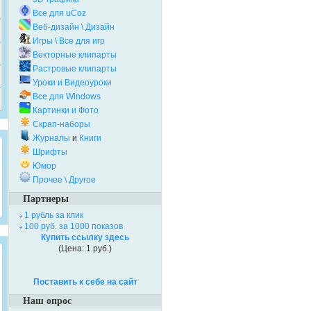
Все для uCoz
Веб-дизайн \ Дизайн
Игры \ Все для игр
Векторные клипарты
Растровые клипарты
Уроки и Видеоуроки
Все для Windows
Картинки и Фото
Скрап-наборы
Журналы
и
Книги
Шрифты
Юмор
Прочее \ Другое
Партнеры
1 рубль за клик
100 руб. за 1000 показов
Купить ссылку здесь
(Цена: 1 руб.)
Поставить к себе на сайт
Наш опрос