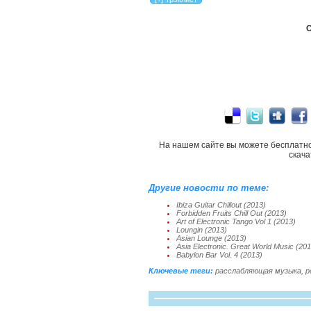
С
На нашем сайте вы можете бесплатн
скач
Другие новости по теме:
Ibiza Guitar Chillout (2013)
Forbidden Fruits Chill Out (2013)
Art of Electronic Tango Vol 1 (2013)
Loungin (2013)
Asian Lounge (2013)
Asia Electronic. Great World Music (20
Babylon Bar Vol. 4 (2013)
Ключевые теги:
расслабляющая музыка
,
р