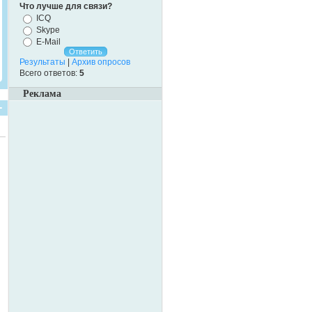
Что лучше для связи?
ICQ
Skype
E-Mail
Результаты
|
Архив опросов
Всего ответов:
5
Реклама