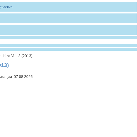
ярностью
Ibiza Vol. 3 (2013)
013)
икации:
07.08.2026